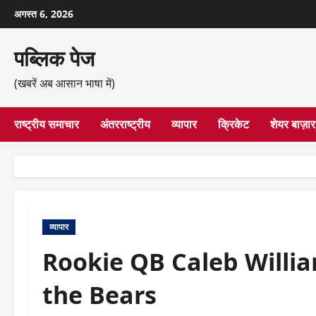
छोड़कर
अगस्त 6, 2026
सामग्री
पर
पब्लिक पेज
जाएँ
(खबरें अब आसान भाषा में)
राष्ट्रीय समाचार
अंतरराष्ट्रीय
व्यापार
क्रिकेट
शेयर बाज़ार
व्यापार
Rookie QB Caleb Willi
the Bears