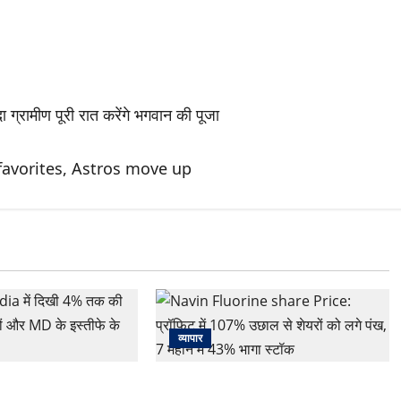
 ग्रामीण पूरी रात करेंगे भगवान की पूजा
favorites, Astros move up
व्यापार
 में दिखी 4% तक की
Navin Fluorine share Price: