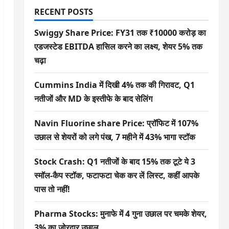
RECENT POSTS
Swiggy Share Price: FY31 तक ₹10000 करोड़ का
एडजस्टेड EBITDA हासिल करने का लक्ष्य, शेयर 5% तक
चढ़ा
Cummins India में दिखी 4% तक की गिरावट, Q1
नतीजों और MD के इस्तीफे के बाद सेलिंग
Navin Fluorine share Price: प्रॉफिट में 107%
उछाल से शेयरों को लगे पंख, 7 महीने में 43% भागा स्टॉक
Stock Crash: Q1 नतीजों के बाद 15% तक टूटे ये 3
स्मॉल-कैप स्टॉक, फटाफटा चेक कर लें लिस्ट, कहीं आपके
पास तो नहीं!
Pharma Stocks: मुनाफे में 4 गुना उछाल पर चमके शेयर,
3% का जोरदार उछाल