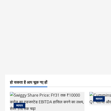
हो सकता है आप चूक गए हों
व्यापार
व्यापार