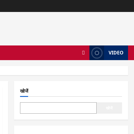
VIDEO
खोजें
खोजें