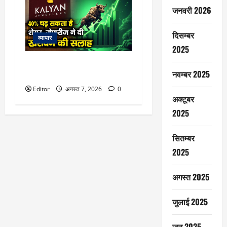
जनवरी 2026
दिसम्बर
व्यापार
2025
40% चढ़ सकता है शेयर, जेफरीज ने
नवम्बर 2025
दी खरीदने की सलाह
Editor
अगस्त 7, 2026
0
अक्टूबर
2025
सितम्बर
2025
अगस्त 2025
जुलाई 2025
जून 2025