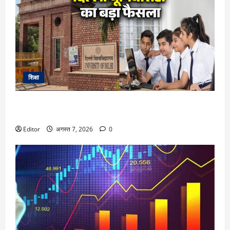
शिक्षा
DU Admission 2026: दिल्ली यूनिवर्सिटी का बड़ा फैसला, CUET के
साथ 12वीं के मार्क्स से भी मिलेगा दाखिला
Editor
अगस्त 7, 2026
0