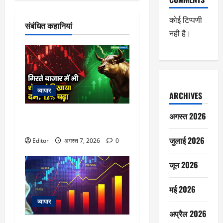
कोई टिप्पणी
संबंधित कहानियां
नही है।
व्यापार
ARCHIVES
अगस्त 2026
गिरते बाजार में भी शेयर ने दिखाया दम,
12% चढ़ा
जुलाई 2026
Editor
अगस्त 7, 2026
0
जून 2026
मई 2026
व्यापार
अप्रैल 2026