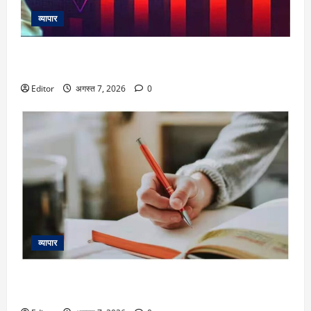
व्यापार
Dhaval Packaging IPO Listing: प्लास्टिक पैकेजिंग कंपनी ने
निवेशकों को किया खुश, शेयर 13% प्रीमियम पर लिस्ट
Editor
अगस्त 7, 2026
0
व्यापार
Fusion Klassroom Edutech IPO Listing: एडटेक कंपनी ने जीता
दिल, 7% बढ़त में लिस्ट