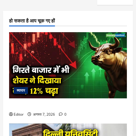
हो सकता है आप चूक गए हों
व्यापार
गिरते बाजार में भी शेयर ने दिखाया दम, 12% चढ़ा
Editor
अगस्त 7, 2026
0