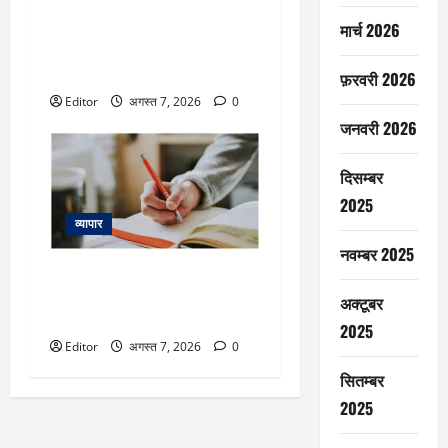
Dhaval Packaging IPO Listing:
मार्च 2026
प्लास्टिक पैकेजिंग कंपनी ने निवेशकों
को किया खुश, शेयर 13% प्रीमियम
पर लिस्ट
फ़रवरी 2026
Editor
अगस्त 7, 2026
0
जनवरी 2026
दिसम्बर
2025
व्यापार
नवम्बर 2025
Fusion Klassroom Edutech IPO
Listing: एडटेक कंपनी ने जीता दिल,
अक्टूबर
7% बढ़त में लिस्ट
2025
Editor
अगस्त 7, 2026
0
सितम्बर
2025