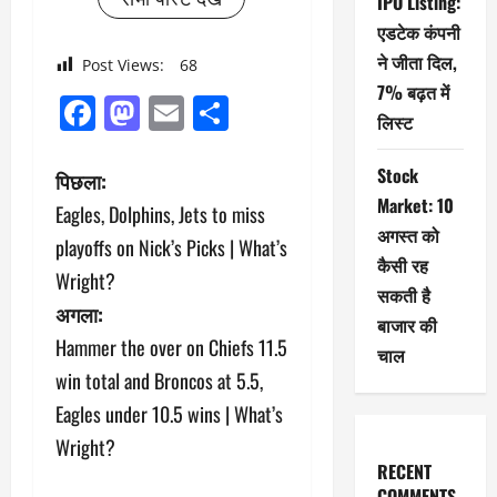
IPO Listing:
एडटेक कंपनी
ने जीता दिल,
Post Views:
68
7% बढ़त में
Facebook
Mastodon
Email
Share
लिस्ट
पो
Stock
पिछला:
Market: 10
Eagles, Dolphins, Jets to miss
स्ट
अगस्त को
playoffs on Nick’s Picks | What’s
कैसी रह
ने
Wright?
सकती है
अगला:
वि
बाजार की
Hammer the over on Chiefs 11.5
चाल
गे
win total and Broncos at 5.5,
श
Eagles under 10.5 wins | What’s
Wright?
न
RECENT
COMMENTS