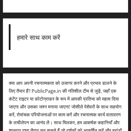
हमारे साथ काम करें
क्या आप अपनी रचनात्मकता को उजागर करने और प्रभाव डालने के
लिए तैयार हैं? PublicPage.in की गतिशील टीम से जुड़ें, जहाँ एक
कंटेंट राइटर या फ़ोटोग्राफ़र के रूप में आपकी प्रतिभा को महत्व दिया
जाएगा और उसका जश्न मनाया जाएगा! जोशीले पेशेवरों के साथ सहयोग
करें, रोमांचक परियोजनाओं पर काम करें और रचनात्मक कार्य वातावरण
के लचीलेपन का आनंद लें। साथ मिलकर, हम आकर्षक कहानियाँ और
शानदार दृश्य तैयार कर सकते हैं जो दर्शकों को आकर्षित करें और ब्रांडों