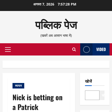
छोड़कर
अगस्त 7, 2026
7:57:28 PM
सामग्री
पर
पब्लिक पेज
जाएँ
(खबरें अब आसान भाषा में)
VIDEO
प्राथमिक
सूची
खोजें
व्यापार
Nick is betting on
खोजें
a Patrick