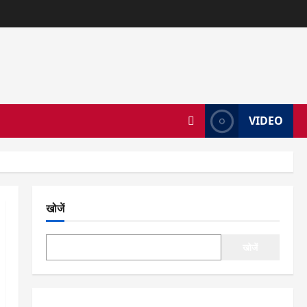
VIDEO
खोजें
खोजें