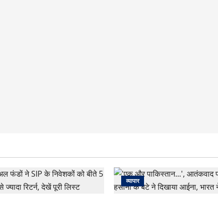
व्यापार
 फंडों ने SIP के निवेशकों को बीते 5
‘एक और पाकिस्तान…’, आतंकवाद प
 ज्यादा रिटर्न, देखें पूरी लिस्ट
हसीना के बेटे ने दिखाया आईना, भारत