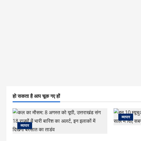
हो सकता है आप चूक गए हों
व्यापार
व्यापार
इन 10 म्यूचुअल
साल में दिए सबसे