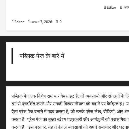
कल का मौसम: 8 अगस्त को यूपी, उत्तराखंड संग
18 राज्यों में भारी बारिश का अलर्ट, इन इलाकों में
Editor
अगस
दिखेगा बरसात का ताडंव
Editor
अगस्त 7, 2026
0
पब्लिक पेज के बारे में
पब्लिक पेज एक विशेष समाचार वेबसाइट है, जो व्यवसायों और संगठनों के 
ढंग से प्रदर्शित करने और उनकी विश्वसनीयता को बढ़ाने पर केंद्रित है। यह
ऐसा प्रेस पेज बनाने में मदद करता है, जो उनके प्रेस लेख, वीडियो, और अ
करता है।प्रेस पेज का मुख्य उद्देश्य पत्रकारों और आगंतुकों को प्रासंग
करना है। इस प्रकार, यह न केवल व्यवसायों को अपने समाचार और घटना