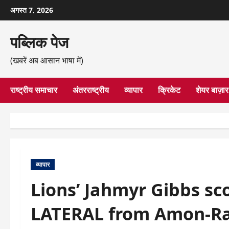
छोड़कर
अगस्त 7, 2026
सामग्री
पर
पब्लिक पेज
जाएँ
(खबरें अब आसान भाषा में)
राष्ट्रीय समाचार
अंतरराष्ट्रीय
व्यापार
क्रिकेट
शेयर बाज़ार
व्यापार
Lions’ Jahmyr Gibbs s
LATERAL from Amon-Ra 