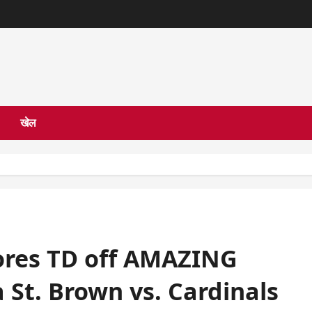
खेल
cores TD off AMAZING
St. Brown vs. Cardinals