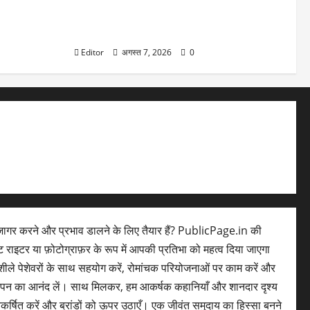
DU Admission 2026: दिल्ली यूनिवर्सिटी का
बड़ा फैसला, CUET के साथ 12वीं के मार्क्स से भी
मिलेगा दाखिला
Editor
अगस्त 7, 2026
0
ागर करने और प्रभाव डालने के लिए तैयार हैं? PublicPage.in की
ेंट राइटर या फ़ोटोग्राफ़र के रूप में आपकी प्रतिभा को महत्व दिया जाएगा
ले पेशेवरों के साथ सहयोग करें, रोमांचक परियोजनाओं पर काम करें और
लेपन का आनंद लें। साथ मिलकर, हम आकर्षक कहानियाँ और शानदार दृश्य
आकर्षित करें और ब्रांडों को ऊपर उठाएँ। एक जीवंत समुदाय का हिस्सा बनने