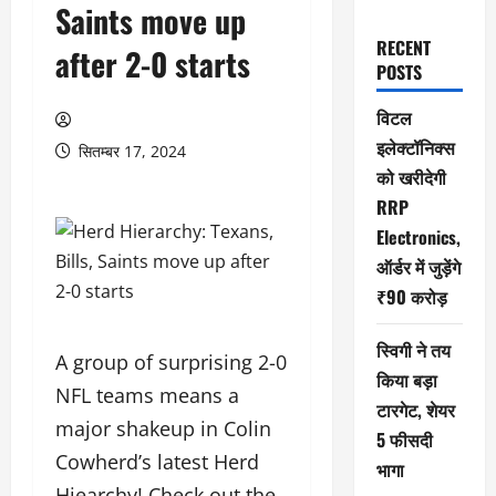
Saints move up
RECENT
after 2-0 starts
POSTS
विटल
इलेक्टॉनिक्स
सितम्बर 17, 2024
को खरीदेगी
RRP
Electronics,
ऑर्डर में जुड़ेंगे
₹90 करोड़
स्विगी ने तय
A group of surprising 2-0
किया बड़ा
NFL teams means a
टारगेट, शेयर
major shakeup in Colin
5 फीसदी
Cowherd’s latest Herd
भागा
Hiearchy! Check out the