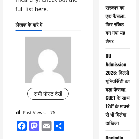
सरकार का
full list here.
एक फैसला,
फिर रॉकेट
लेखक के बारे में
बन गया यह
शेयर
DU
Admission
2026: दिल्ली
यूनिवर्सिटी का
बड़ा फैसला,
सभी पोस्ट देखें
CUET के साथ
12वीं के मार्क्स
Post Views:
76
से भी मिलेगा
दाखिला
Facebook
Mastodon
Email
Share
Oneindig