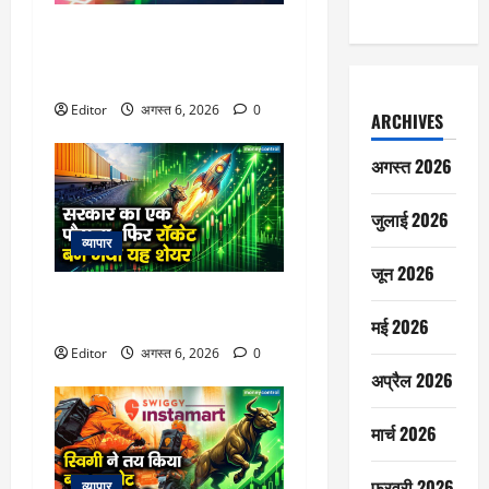
विटल इलेक्टॉनिक्स को खरीदेगी RRP
Electronics, ऑर्डर में जुड़ेंगे ₹90
करोड़
Editor
अगस्त 6, 2026
0
ARCHIVES
अगस्त 2026
जुलाई 2026
व्यापार
जून 2026
सरकार का एक फैसला, फिर रॉकेट
बन गया यह शेयर
मई 2026
Editor
अगस्त 6, 2026
0
अप्रैल 2026
मार्च 2026
फ़रवरी 2026
व्यापार