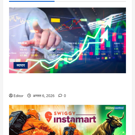
व्यापार
विटल इलेक्टॉनिक्स को खरीदेगी RRP Electronics, ऑर्डर में जुड़ेंगे
₹90 करोड़
Editor
अगस्त 6, 2026
0