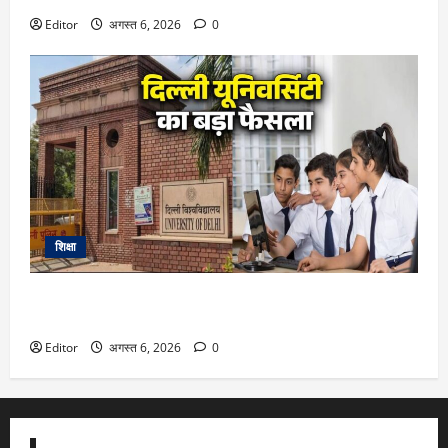
Editor
अगस्त 6, 2026
0
शिक्षा
DU Admission 2026: दिल्ली यूनिवर्सिटी का बड़ा फैसला, CUET के
साथ 12वीं के मार्क्स से भी मिलेगा दाखिला
Editor
अगस्त 6, 2026
0