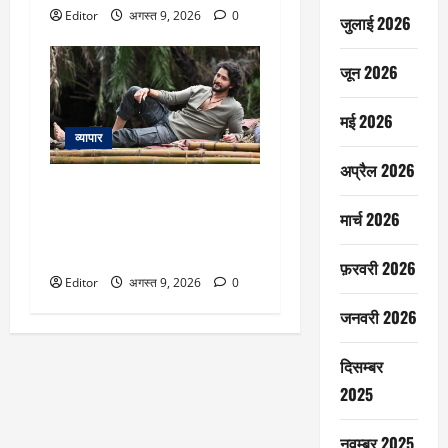
Editor
अगस्त 9, 2026
0
जुलाई 2026
जून 2026
मई 2026
व्यापार
अप्रैल 2026
Mahesh Babu: अफ्रीका के जंगलों में
नजर आया रुद्र का दमदार अंदाज,
मार्च 2026
महेश बाबू के बर्थडे पर टीम वाराणसी ने
शेयर की दो फोटोज
फ़रवरी 2026
Editor
अगस्त 9, 2026
0
जनवरी 2026
दिसम्बर
2025
नवम्बर 2025