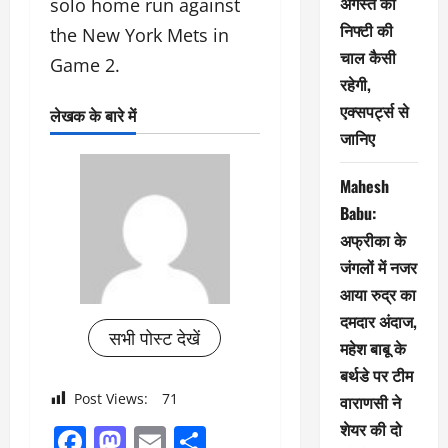
अगस्त को
solo home run against
निफ्टी की
the New York Mets in
चाल कैसी
Game 2.
रहेगी,
एक्सपर्ट्स से
लेखक के बारे में
जानिए
Mahesh
Babu:
अफ्रीका के
जंगलों में नजर
आया रुद्र का
दमदार अंदाज,
सभी पोस्ट देखें
महेश बाबू के
बर्थडे पर टीम
Post Views:
71
वाराणसी ने
शेयर की दो
Facebook
Mastodon
Email
Share