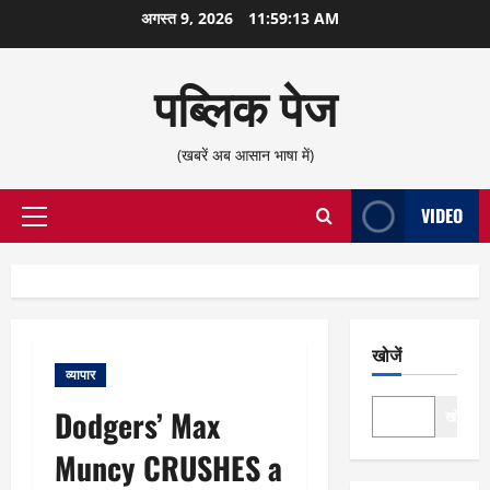
छोड़कर
अगस्त 9, 2026
11:59:14 AM
सामग्री
पर
पब्लिक पेज
जाएँ
(खबरें अब आसान भाषा में)
VIDEO
प्राथमिक
सूची
खोजें
व्यापार
Dodgers’ Max
खोजें
Muncy CRUSHES a