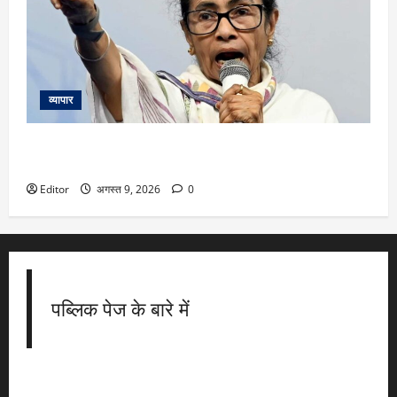
व्यापार
ममता बनर्जी की कार पर पत्थरों-जूतों और कीचड़ से हमला, चोर-चोर के
लगे नारे
Editor
अगस्त 9, 2026
0
पब्लिक पेज के बारे में