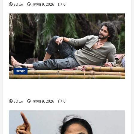
Editor
अगस्त 9, 2026
0
व्यापार
Mahesh Babu: अफ्रीका के जंगलों में नजर आया रुद्र का दमदार
अंदाज, महेश बाबू के बर्थडे पर टीम वाराणसी ने शेयर की दो फोटोज
Editor
अगस्त 9, 2026
0