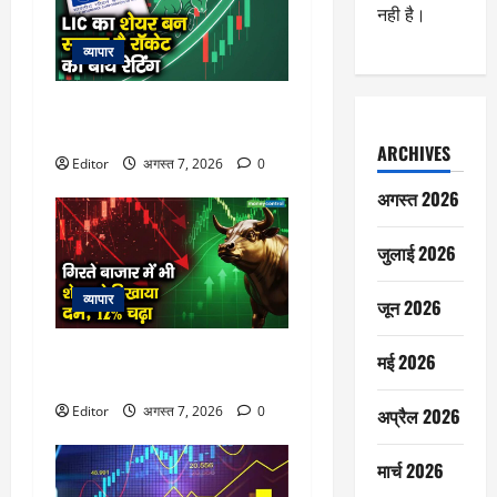
नही है।
व्यापार
LIC का शेयर बन सकता है रॉकेट,
एनालिस्ट्स की बाय रेटिंग
ARCHIVES
Editor
अगस्त 7, 2026
0
अगस्त 2026
जुलाई 2026
व्यापार
जून 2026
गिरते बाजार में भी शेयर ने दिखाया दम,
मई 2026
12% चढ़ा
Editor
अगस्त 7, 2026
0
अप्रैल 2026
मार्च 2026