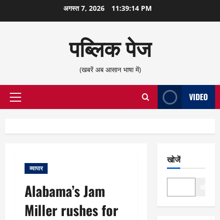
छोड़कर
अगस्त 7, 2026
11:39:15 PM
सामग्री
पर
पब्लिक पेज
जाएँ
(खबरें अब आसान भाषा में)
VIDEO
प्राथमिक
सूची
खोजें
व्यापार
Alabama’s Jam
खोजें
Miller rushes for