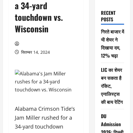
a 34-yard
RECENT
touchdown vs.
POSTS
Wisconsin
गिरते बाजार में
भी शेयर ने
दिखाया दम,
सितम्बर 14, 2024
12% चढ़ा
LIC का शेयर
बन सकता है
रॉकेट,
एनालिस्ट्स
की बाय रेटिंग
Alabama Crimson Tide’s
DU
Jam Miller rushed for a
Admission
34-yard touchdown
2026: दिल्ली