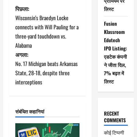
प्रीमियम पर
पो
पिछला:
लिस्ट
Wisconsin’s Braedyn Locke
स्ट
Fusion
connects with Will Pauling for a
Klassroom
ने
three-yard touchdown vs.
Edutech
Alabama
वि
IPO Listing:
अगला:
एडटेक कंपनी
गे
No. 17 Michigan beats Arkansas
ने जीता दिल,
श
State, 28-18, despite three
7% बढ़त में
लिस्ट
interceptions
न
संबंधित कहानियां
RECENT
COMMENTS
कोई टिप्पणी