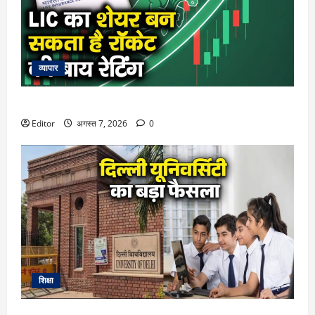
व्यापार
LIC का शेयर बन सकता है रॉकेट, एनालिस्ट्स की बाय रेटिंग
Editor
अगस्त 7, 2026
0
शिक्षा