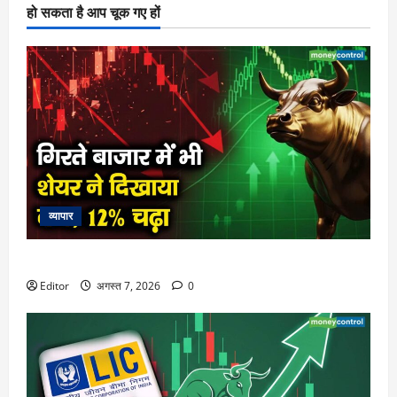
हो सकता है आप चूक गए हों
व्यापार
गिरते बाजार में भी शेयर ने दिखाया दम, 12% चढ़ा
Editor
अगस्त 7, 2026
0