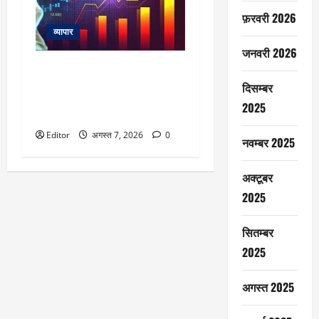
फ़रवरी 2026
व्यापार
जनवरी 2026
Dhaval Packaging IPO Listing:
प्लास्टिक पैकेजिंग कंपनी ने निवेशकों
दिसम्बर
को किया खुश, शेयर 13% प्रीमियम
2025
पर लिस्ट
Editor
अगस्त 7, 2026
0
नवम्बर 2025
अक्टूबर
2025
सितम्बर
2025
अगस्त 2025