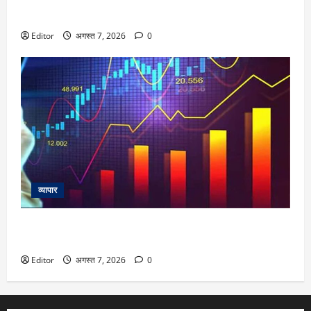
DU Admission 2026: दिल्ली यूनिवर्सिटी का बड़ा फैसला, CUET के
साथ 12वीं के मार्क्स से भी मिलेगा दाखिला
Editor
अगस्त 7, 2026
0
व्यापार
Dhaval Packaging IPO Listing: प्लास्टिक पैकेजिंग कंपनी ने
निवेशकों को किया खुश, शेयर 13% प्रीमियम पर लिस्ट
Editor
अगस्त 7, 2026
0