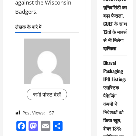
against the Wisconsin
यूनिवर्सिटी का
Badgers.
बड़ा फैसला,
CUET के साथ
लेखक के बारे में
12वीं के मार्क्स
से भी मिलेगा
दाखिला
Dhaval
Packaging
IPO Listing:
प्लास्टिक
सभी पोस्ट देखें
पैकेजिंग
कंपनी ने
निवेशकों को
Post Views:
57
किया खुश,
Facebook
Mastodon
Email
Share
शेयर 13%