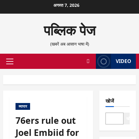
छोड़कर
अगस्त 7, 2026
सामग्री
पर
पब्लिक पेज
जाएँ
(खबरें अब आसान भाषा में)
VIDEO
प्राथमिक
सूची
खोजें
व्यापार
76ers rule out
खोजें
Joel Embiid for