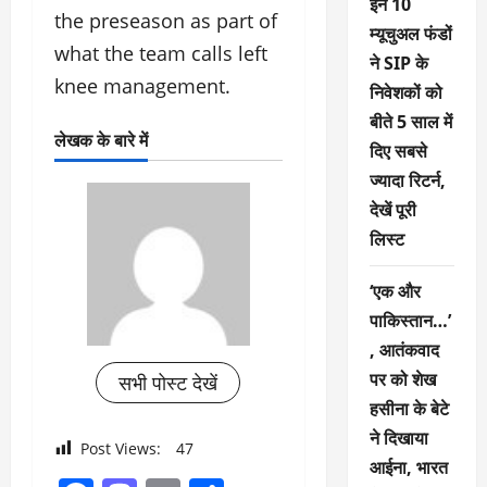
इन 10
the preseason as part of
म्यूचुअल फंडों
what the team calls left
ने SIP के
knee management.
निवेशकों को
बीते 5 साल में
लेखक के बारे में
दिए सबसे
ज्यादा रिटर्न,
देखें पूरी
लिस्ट
‘एक और
पाकिस्तान…’
, आतंकवाद
पर को शेख
सभी पोस्ट देखें
हसीना के बेटे
ने दिखाया
Post Views:
47
आईना, भारत