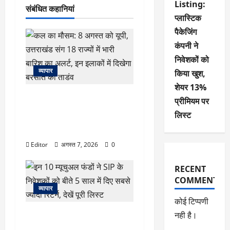
Listing:
संबंधित कहानियां
प्लास्टिक
पैकेजिंग
कंपनी ने
निवेशकों को
व्यापार
किया खुश,
शेयर 13%
कल का मौसम: 8 अगस्त को यूपी,
प्रीमियम पर
उत्तराखंड संग 18 राज्यों में भारी
लिस्ट
बारिश का अलर्ट, इन इलाकों में दिखेगा
बरसात का ताडंव
Editor
अगस्त 7, 2026
0
RECENT
COMMENTS
व्यापार
कोई टिप्पणी
नही है।
इन 10 म्यूचुअल फंडों ने SIP के
निवेशकों को बीते 5 साल में दिए सबसे