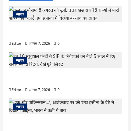
व्यापार
कल का मौसम: 8 अगस्त को यूपी, उत्तराखंड संग 18 राज्यों में भारी
बारिश का अलर्ट, इन इलाकों में दिखेगा बरसात का ताडंव
Editor
अगस्त 7, 2026
0
व्यापार
इन 10 म्यूचुअल फंडों ने SIP के निवेशकों को बीते 5 साल में दिए सबसे
ज्यादा रिटर्न, देखें पूरी लिस्ट
Editor
अगस्त 7, 2026
0
व्यापार
‘एक और पाकिस्तान…’, आतंकवाद पर को शेख हसीना के बेटे ने
दिखाया आईना, भारत ने कही ये बात