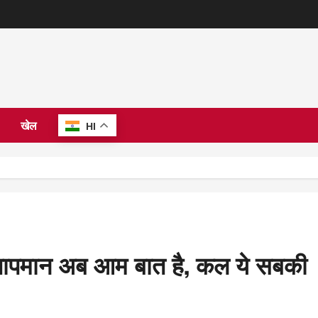
खेल
HI
5°C तापमान अब आम बात है, कल ये सबकी