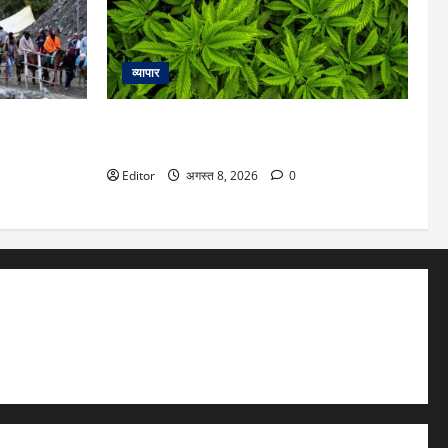
व्यापार
ात्रा पर 9
बिहार की सीमा के पास नेपाल के गंडकी में लीगल हुआ
ासन ने लिया
गांजा, जानें क्या हैं नियम
Editor
अगस्त 8, 2026
0