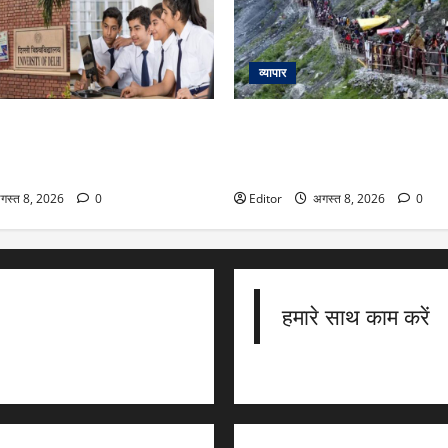
व्यापार
2026: दिल्ली यूनिवर्सिटी का बड़ा
Amarnath Yatra 2026: अमरनाथ य
 साथ 12वीं के मार्क्स से भी मिलेगा
अगस्त से लगी रोक, इस वजह से प्रश
फैसला
गस्त 8, 2026
0
Editor
अगस्त 8, 2026
0
हमारे साथ काम करें