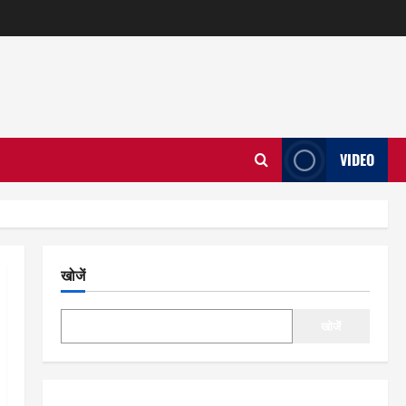
VIDEO
खोजें
खोजें