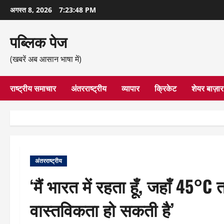
छोड़कर
अगस्त 8, 2026
7:23:49 PM
सामग्री
पर
पब्लिक पेज
जाएँ
(खबरें अब आसान भाषा में)
राष्ट्रीय समाचार
अंतरराष्ट्रीय
व्यापार
क्रिकेट
शेयर बाज़ार
अंतरराष्ट्रीय
‘मैं भारत में रहता हूँ, जहाँ 4
वास्तविकता हो सकती है’