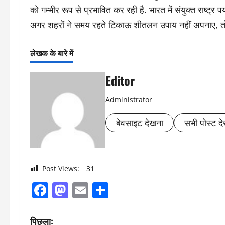
को गम्भीर रूप से प्रभावित कर रही है. भारत में संयुक्त राष्ट्
अगर शहरों ने समय रहते टिकाऊ शीतलन उपाय नहीं अपनाए, तो भी
लेखक के बारे में
Editor
Administrator
बेवसाइट देखना
सभी पोस्ट देख
Post Views:
31
Facebook
Mastodon
Email
Share
पो
पिछला: