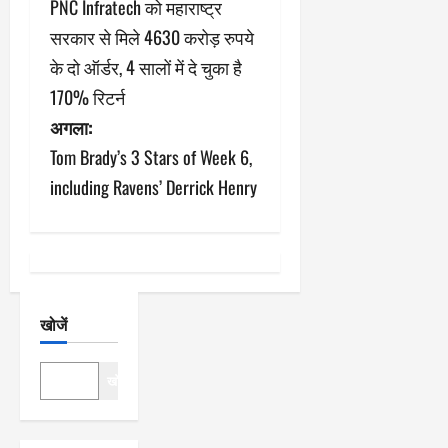
PNC Infratech को महाराष्ट्र
स्ट
सरकार से मिले 4630 करोड़ रुपये
ने
के दो ऑर्डर, 4 सालों में दे चुका है
170% रिटर्न
वि
अगला:
गे
Tom Brady’s 3 Stars of Week 6,
श
including Ravens’ Derrick Henry
न
खोजें
खोजें