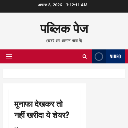
छोड़कर
अगस्त 8, 2026
3:12:12 AM
सामग्री
पर
पब्लिक पेज
जाएँ
(खबरें अब आसान भाषा में)
VIDEO
प्राथमिक
सूची
मुनाफा देखकर तो
नहीं खरीदा ये शेयर?