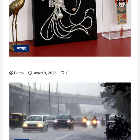
व्यापार
घर को देना है महंगा और लग्जरी लुक! पुराने गहनों का करें ऐसा इस्तेमाल
Editor
अगस्त 8, 2026
0