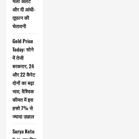
येलो अलर्ट
और दी आंधी-
तूफान की
चेतावनी
Gold Price
Today: सोने
में तेजी
बरकरार, 24
और 22 कैरेट
दोनों का बढ़ा
भाव; वैश्विक
कीमत में इस
हफ्ते 7% से
ज्यादा उछाल
Surya Ketu