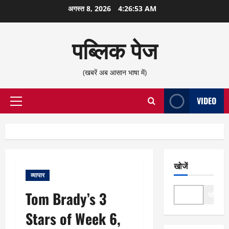
छोड़कर
अगस्त 8, 2026
4:26:54 AM
सामग्री
पर
पब्लिक पेज
जाएँ
(खबरें अब आसान भाषा में)
VIDEO
प्राथमिक
सूची
खोजें
व्यापार
Tom Brady’s 3
खोजें
Stars of Week 6,