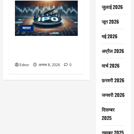
जुलाई 2026
जून 2026
व्यापार
मई 2026
AGS Health IPO: ₹4800 करोड़ के
इश्यू के लिए अपडेटेड ड्राफ्ट जमा,
अप्रैल 2026
रहेंगे ₹1800 करोड़ के नए शेयर
मार्च 2026
Editor
अगस्त 8, 2026
0
फ़रवरी 2026
जनवरी 2026
दिसम्बर
2025
नवम्बर 2025