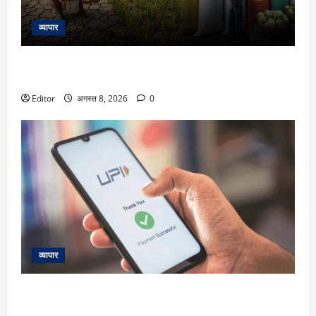
व्यापार
KCC: किसान क्रेडिट कार्ड में किसानों को कैसे मिलता है सस्ता लोन?
कौन कर सकता है अप्लाई, जानें पूरा प्रोसेस
Editor
अगस्त 8, 2026
0
व्यापार
क्या UPI पेमेंट पर आपको देना होगा चार्ज और कटेगा आपका पैसा?
करोड़ों यूजर्स के लिए Payments Council of India ने दिया बड़ा