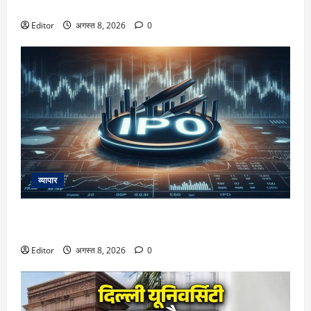
अपडेट
Editor
अगस्त 8, 2026
0
व्यापार
AGS Health IPO: ₹4800 करोड़ के इश्यू के लिए अपडेटेड ड्राफ्ट
जमा, रहेंगे ₹1800 करोड़ के नए शेयर
Editor
अगस्त 8, 2026
0