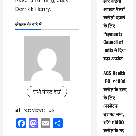
और कटेगा
Derrick Henry.
आपका पैसा?
करोड़ों यूजर्स
लेखक के बारे में
के लिए
Payments
Council of
India ने दिया
बड़ा अपडेट
AGS Health
IPO: ₹4800
करोड़ के इश्यू
सभी पोस्ट देखें
के लिए
अपडेटेड
Post Views:
36
ड्राफ्ट जमा,
Facebook
Mastodon
Email
Share
रहेंगे ₹1800
करोड़ के नए