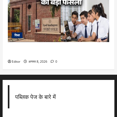
शिक्षा
DU Admission 2026: दिल्ली यूनिवर्सिटी का बड़ा फैसला, CUET के
साथ 12वीं के मार्क्स से भी मिलेगा दाखिला
Editor
अगस्त 8, 2026
0
पब्लिक पेज के बारे में