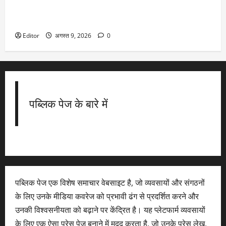
ममता बनर्जी की कार पर पत्थरों-जूतों और कीचड़ से हमला, चोर-चोर के
लगे नारे
Editor
अगस्त 9, 2026
0
पब्लिक पेज के बारे में
पब्लिक पेज एक विशेष समाचार वेबसाइट है, जो व्यवसायों और संगठनों
के लिए उनके मीडिया कवरेज को प्रभावी ढंग से प्रदर्शित करने और
उनकी विश्वसनीयता को बढ़ाने पर केंद्रित है। यह प्लेटफार्म व्यवसायों
के लिए एक ऐसा प्रेस पेज बनाने में मदद करता है, जो उनके प्रेस लेख,