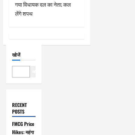
गे
गया विधायक दल का नेता; कल
श
लेंगे शपथ
न
खोजें
खोजें
RECENT
POSTS
FMCG Price
Hikes: महंगा