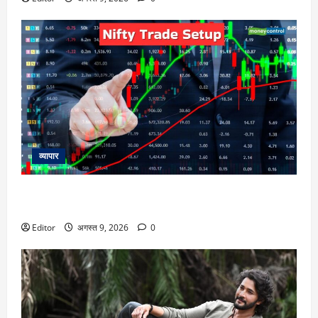
व्यापार
Nifty Outlook: 10 अगस्त को निफ्टी की चाल कैसी रहेगी, एक्सपर्ट्स
से जानिए
Editor
अगस्त 9, 2026
0