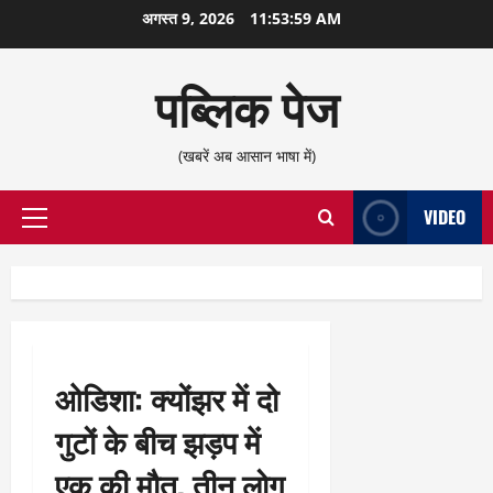
छोड़कर
अगस्त 9, 2026
11:54:00 AM
सामग्री
पर
पब्लिक पेज
जाएँ
(खबरें अब आसान भाषा में)
VIDEO
प्राथमिक
सूची
ओडिशा: क्योंझर में दो
गुटों के बीच झड़प में
एक की मौत, तीन लोग