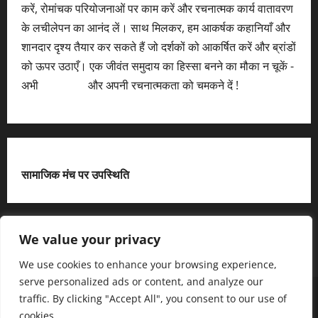
करें, रोमांचक परियोजनाओं पर काम करें और रचनात्मक कार्य वातावरण
के लचीलेपन का आनंद लें। साथ मिलकर, हम आकर्षक कहानियाँ और
शानदार दृश्य तैयार कर सकते हैं जो दर्शकों को आकर्षित करें और ब्रांडों
को ऊपर उठाएँ। एक जीवंत समुदाय का हिस्सा बनने का मौका न चूकें -
अभी
आवेदन करें
और अपनी रचनात्मकता को चमकने दें !
सामाजिक मंच पर उपस्थिति
X
We value your privacy
We use cookies to enhance your browsing experience,
serve personalized ads or content, and analyze our
हमसे जुड़ें
आधिकारिक नीति पृष्ठ (Privacy Policy)
traffic. By clicking "Accept All", you consent to our use of
हमारे बारे में जानें
हमसे संपर्क करें
cookies.