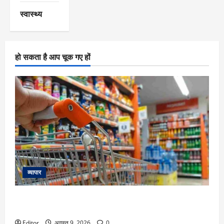
स्वास्थ्य
हो सकता है आप चूक गए हों
व्यापार
FMCG Price Hikes: महंगा होगा तेल, साबुन, चॉकलेट? Britannia,
Dabur, और HUL समेत छह कंपनियों की ये है तैयारी
Editor
अगस्त 9, 2026
0