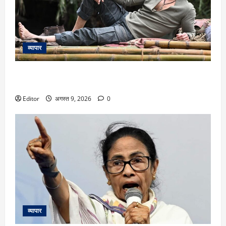
व्यापार
Mahesh Babu: अफ्रीका के जंगलों में नजर आया रुद्र का दमदार
अंदाज, महेश बाबू के बर्थडे पर टीम वाराणसी ने शेयर की दो फोटोज
Editor
अगस्त 9, 2026
0
व्यापार