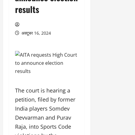
results
अक्टूबर 16, 2024
The court is hearing a
petition, filed by former
India players Somdev
Devvarman and Purav
Raja, into Sports Code