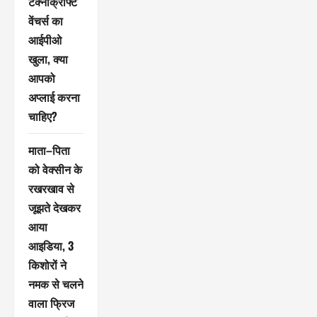
टेक्नोक्राफ्ट
वेंचर्स का
आईपीओ
खुला, क्या
आपको
अप्लाई करना
चाहिए?
माता–पिता
को वेक्सीन के
रखरखाव से
जूझते देखकर
आया
आइडिया, 3
किशोरों ने
नमक से चलने
वाला फ्रिज