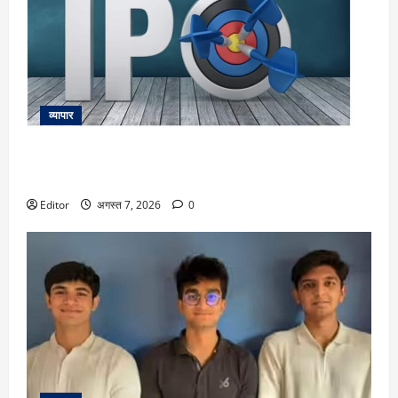
व्यापार
Technocraft Ventures IPO: टेक्नोक्राफ्ट वेंचर्स का आईपीओ खुला,
क्या आपको अप्लाई करना चाहिए?
Editor
अगस्त 7, 2026
0