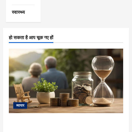
स्वास्थ्य
हो सकता है आप चूक गए हों
व्यापार
Retirement Planning: क्या सिर्फ पोस्ट ऑफिस स्कीम के भरोसे
आपका रिटायरमेंट सुरक्षित होगा? 8.2% रिटर्न देने वाली योजना की