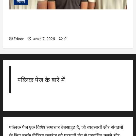
व्यापार
माता–पिता को वेक्सीन के रखरखाव से जूझते देखकर आया आइडिया, 3
किशोरों ने नमक से चलने वाला फ्रिज बनाकर जीता 12500 डॉलर का
इनाम
Editor
अगस्त 7, 2026
0
पब्लिक पेज के बारे में
पब्लिक पेज एक विशेष समाचार वेबसाइट है, जो व्यवसायों और संगठनों
के लिए उनके मीडिया कवरेज को प्रभावी ढंग से प्रदर्शित करने और