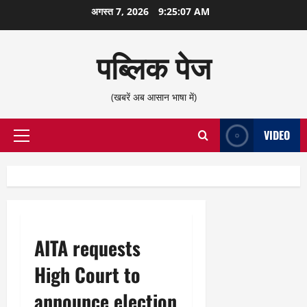
छोड़कर
अगस्त 7, 2026
9:25:08 AM
सामग्री
पर
पब्लिक पेज
जाएँ
(खबरें अब आसान भाषा में)
VIDEO
प्राथमिक
सूची
AITA requests
High Court to
announce election