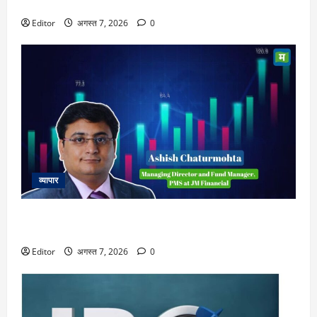
लिमिटेशन भी जानिए
Editor
अगस्त 7, 2026
0
व्यापार
Top Stock Picks : केमिकल और सीडीएमओ स्पेस में काफी अच्छे
निवेश के मौके, ये तीन ऑटो शेयर करेंगे कमाल
Editor
अगस्त 7, 2026
0