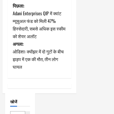
पो
पिछला:
Adani Enterprises QIP में क्वांट
स्ट
म्यूचुअल फंड को मिली 47%
ने
हिस्सेदारी, सबसे अधिक इस स्कीम
को शेयर अलॉट
वि
अगला:
गे
ओडिशा: क्योंझर में दो गुटों के बीच
श
झड़प में एक की मौत, तीन लोग
घायल
न
खोजें