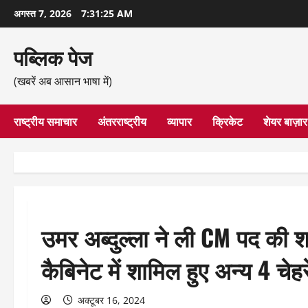
छोड़कर
अगस्त 7, 2026
7:31:26 AM
सामग्री
पर
पब्लिक पेज
जाएँ
(खबरें अब आसान भाषा में)
राष्ट्रीय समाचार
अंतरराष्ट्रीय
व्यापार
क्रिकेट
शेयर बाज़ार
उमर अब्दुल्ला ने ली CM पद की शप
कैबिनेट में शामिल हुए अन्य 4 चेहर
अक्टूबर 16, 2024