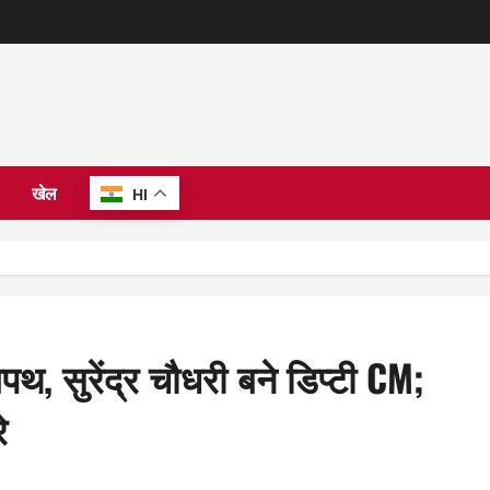
खेल
HI
थ, सुरेंद्र चौधरी बने डिप्टी CM;
े