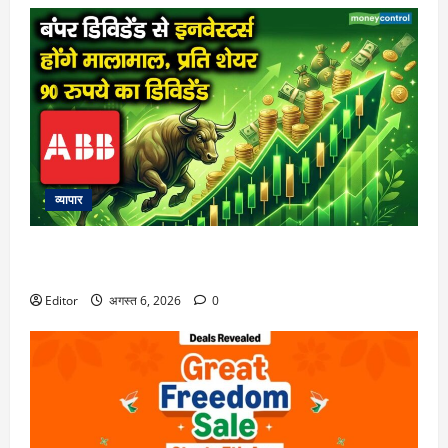
व्यापार
बंपर डिविडेंड से इनवेस्टर्स होंगे मालामाल, प्रति शेयर 90 रुपये का
डिविडेंड
Editor
अगस्त 6, 2026
0