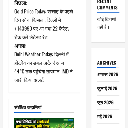
पो
RECENT
पिछला:
COMMENTS
Gold Price Today: सप्ताह के पहले
स्ट
कोई टिप्पणी
दिन सोना फिसला, दिल्ली में
ने
नही है।
₹143990 पर आ गया 22 कैरेट;
चेक करें लेटेस्ट रेट
वि
अगला:
गे
Delhi Weather Today: दिल्ली में
श
हीटवेव का डबल अटैक! आज
ARCHIVES
44°C तक पहुंचेगा तापमान, IMD ने
न
अगस्त 2026
जारी किया अलर्ट
जुलाई 2026
जून 2026
संबंधित कहानियां
मई 2026