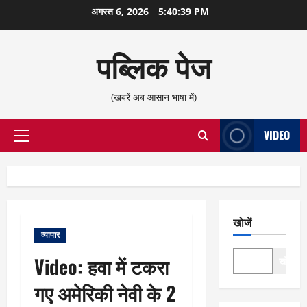
छोड़कर
अगस्त 6, 2026
5:40:40 PM
सामग्री
पर
पब्लिक पेज
जाएँ
(खबरें अब आसान भाषा में)
VIDEO
प्राथमिक
सूची
खोजें
व्यापार
Video: हवा में टकरा
खोजें
गए अमेरिकी नेवी के 2