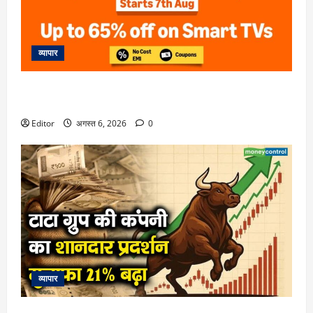
व्यापार
Amazon Great Freedom Sale 2026: Samsung, Sony, LG और
Xiaomi TV पर भारी छूट, ऑफर देखकर रह जाएंगे दंग
Editor
अगस्त 6, 2026
0
व्यापार