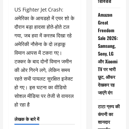
डिविडेंड
US Fighter Jet Crash:
Amazon
अमेरिका के आयडहो में एयर शो के
Great
दौरान बड़ा हादसा होते-होते टल
Freedom
गया, जब हवा में करतब दिखा रहे
Sale 2026:
अमेरिकी नौसेना के दो लड़ाकू
Samsung,
विमान आपस में टकरा गए।
Sony, LG
टक्कर के बाद दोनों विमान जमीन
और Xiaomi
TV पर भारी
की ओर गिरने लगे, लेकिन समय
छूट, ऑफर
रहते सभी पायलट सुरक्षित इजेक्ट
देखकर रह
हो गए। इस घटना का वीडियो
जाएंगे दंग
सोशल मीडिया पर तेजी से वायरल
हो रहा है
टाटा ग्रुप की
कंपनी का
लेखक के बारे में
शानदार