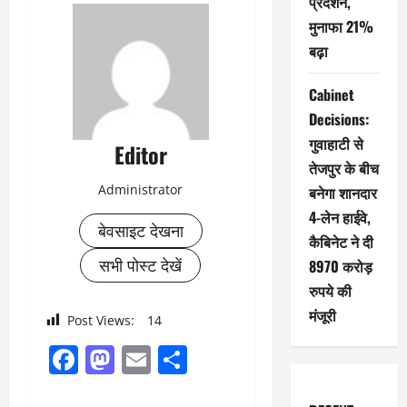
प्रदर्शन,
मुनाफा 21%
बढ़ा
Cabinet
Decisions:
गुवाहाटी से
Editor
तेजपुर के बीच
Administrator
बनेगा शानदार
4-लेन हाईवे,
बेवसाइट देखना
कैबिनेट ने दी
सभी पोस्ट देखें
8970 करोड़
रुपये की
मंजूरी
Post Views:
14
Facebook
Mastodon
Email
Share