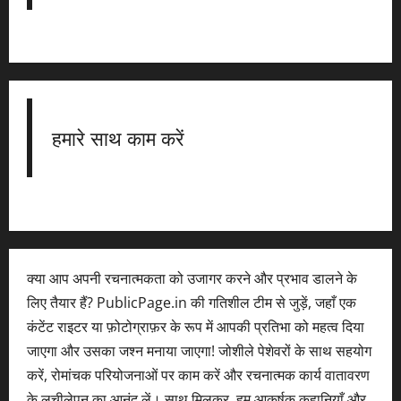
हमारे साथ काम करें
क्या आप अपनी रचनात्मकता को उजागर करने और प्रभाव डालने के
लिए तैयार हैं? PublicPage.in की गतिशील टीम से जुड़ें, जहाँ एक
कंटेंट राइटर या फ़ोटोग्राफ़र के रूप में आपकी प्रतिभा को महत्व दिया
जाएगा और उसका जश्न मनाया जाएगा! जोशीले पेशेवरों के साथ सहयोग
करें, रोमांचक परियोजनाओं पर काम करें और रचनात्मक कार्य वातावरण
के लचीलेपन का आनंद लें। साथ मिलकर, हम आकर्षक कहानियाँ और