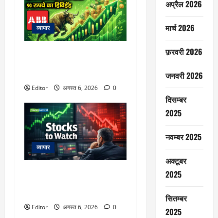
अप्रैल 2026
मार्च 2026
व्यापार
फ़रवरी 2026
बंपर डिविडेंड से इनवेस्टर्स होंगे
मालामाल, प्रति शेयर 90 रुपये का
डिविडेंड
जनवरी 2026
Editor
अगस्त 6, 2026
0
दिसम्बर
2025
नवम्बर 2025
व्यापार
अक्टूबर
Stocks to Watch: 7 अगस्त को
2025
फोकस में रहेंगे ये 13 स्टॉक्स, दिख
सकती है बड़ी हलचल
सितम्बर
Editor
अगस्त 6, 2026
0
2025