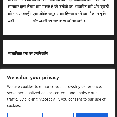
शानदार दृश्य तैयार कर सकते हैं जो दर्शकों को आकर्षित करें और ब्रांडों
को ऊपर उठाएँ। एक जीवंत समुदाय का हिस्सा बनने का मौका न चूकें -
अभी
आवेदन करें
और अपनी रचनात्मकता को चमकने दें !
सामाजिक मंच पर उपस्थिति
X
We value your privacy
We use cookies to enhance your browsing experience,
serve personalized ads or content, and analyze our
हमसे जुड़ें
आधिकारिक नीति पृष्ठ (Privacy Policy)
traffic. By clicking "Accept All", you consent to our use of
हमारे बारे में जानें
हमसे संपर्क करें
cookies.
Copyright © All rights reserved.
|
MoreNews
द्धारा AF