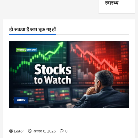
स्वास्थ्य
हो सकता है आप चूक गए हों
व्यापार
Stocks to Watch: 7 अगस्त को फोकस में रहेंगे ये 13 स्टॉक्स, दिख
सकती है बड़ी हलचल
Editor
अगस्त 6, 2026
0