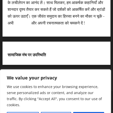
के लचीलेपन का आनंद लें। साथ मिलकर, हम आकर्षक कहानियाँ और
शानदार दृश्य तैयार कर सकते हैं जो दर्शकों को आकर्षित करें और ब्रांडों
को ऊपर उठाएँ। एक जीवंत समुदाय का हिस्सा बनने का मौका न चूकें -
अभी
आवेदन करें
और अपनी रचनात्मकता को चमकने दें !
सामाजिक मंच पर उपस्थिति
X
We value your privacy
We use cookies to enhance your browsing experience,
serve personalized ads or content, and analyze our
हमसे जुड़ें
आधिकारिक नीति पृष्ठ (Privacy Policy)
traffic. By clicking "Accept All", you consent to our use of
हमारे बारे में जानें
हमसे संपर्क करें
cookies.