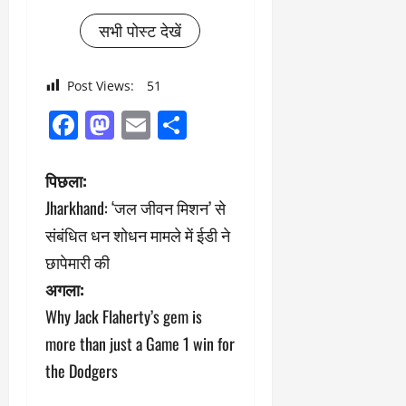
सभी पोस्ट देखें
Post Views:
51
Facebook
Mastodon
Email
Share
पो
पिछला:
Jharkhand: ‘जल जीवन मिशन’ से
स्ट
संबंधित धन शोधन मामले में ईडी ने
ने
छापेमारी की
अगला:
वि
Why Jack Flaherty’s gem is
गे
more than just a Game 1 win for
श
the Dodgers