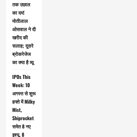
तक उछाल
का दम!
मोतीलाल
ओसवाल ने दी
खरीद की
सलाह; दूसरे
ब्रोकरेजेज
का क्या है व्यू
IPOs This
Week: 10
अगस्त से शुरू
हफ्ते में Milky
Mist,
Shiprocket
समेत 8 नए
इश्यू, 8