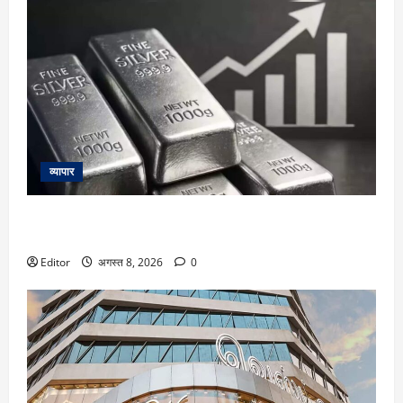
व्यापार
Silver Price Today: चांदी फिर हुई महंगी! ₹2.40 लाख के करीब
पहुंचा भाव, जानें आपके शहर का रेट
Editor
अगस्त 8, 2026
0