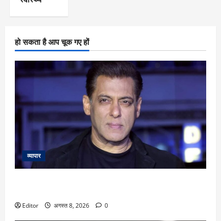
हो सकता है आप चूक गए हों
व्यापार
Salman Khan: सलमान खान के बांद्रा स्थित घर के बाहर तैनात मुंबई
पुलिस के कॉन्स्टेबल की हार्ट अटैक से मौत
Editor
अगस्त 8, 2026
0