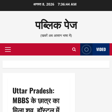
छोड़कर
अगस्त 8, 2026
7:36:45 AM
सामग्री
पर
पब्लिक पेज
जाएँ
(खबरें अब आसान भाषा में)
VIDEO
प्राथमिक
सूची
Uttar Pradesh:
MBBS के छात्र का
मिला शव, हॉस्टल में