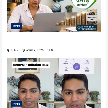
व्यापार
20 की उम्र में ₹10,000 से शुरुआत और 6 साल में ₹1.5 करोड़ का
फंड! जानिए 26 साल के युवा की वो ‘सीक्रेट’ इनवेस्टमेंट ट्रिक
Editor
अगस्त 9, 2026
0
व्यापार