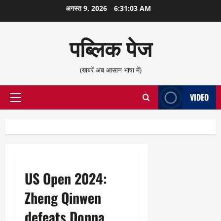
छोड़कर
अगस्त 9, 2026
6:31:04 AM
सामग्री
पर
पब्लिक पेज
जाएँ
(खबरें अब आसान भाषा में)
VIDEO
प्राथमिक
सूची
US Open 2024:
Zheng Qinwen
defeats Donna