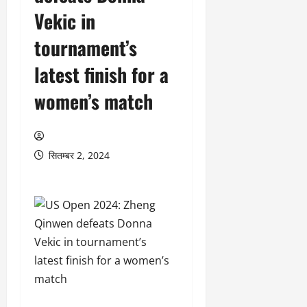
Vekic in
tournament’s
latest finish for a
women’s match
सितम्बर 2, 2024