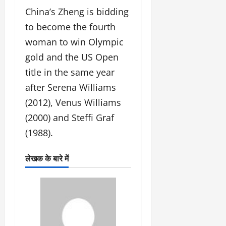
China’s Zheng is bidding
to become the fourth
woman to win Olympic
gold and the US Open
title in the same year
after Serena Williams
(2012), Venus Williams
(2000) and Steffi Graf
(1988).
लेखक के बारे में