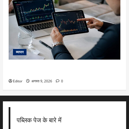
व्यापार
Kospi Outlook: हाहाकार के बाद अब क्या है दक्षिण कोरियाई बाजार
का हाल, कब तक बनेगा विदेशी निवेशकों की पसंद
Editor
अगस्त 9, 2026
0
पब्लिक पेज के बारे में