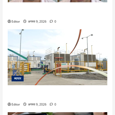
10 हजार रुपये से शुरू किया निवेश, 6 साल में 1.5 करोड़! 26 साल के
युवक ने बताया पैसे बढ़ाने का तरीका
Editor
अगस्त 9, 2026
0
व्यापार
Kirloskar Pneumatic Stock Split: 2 टुकड़ों में टूटेगा शेयर, 18
अगस्त रिकॉर्ड डेट; 6 महीनों में 25% मजबूत
Editor
अगस्त 9, 2026
0