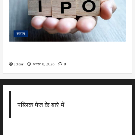
व्यापार
IPOs This Week: 10 अगस्त से शुरू हफ्ते में Milky Mist,
Shiprocket समेत 8 नए इश्यू, 8 कंपनियां होंगी लिस्ट
Editor
अगस्त 8, 2026
0
पब्लिक पेज के बारे में