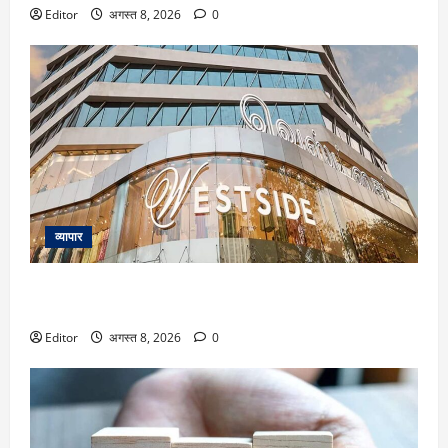
Editor
अगस्त 8, 2026
0
व्यापार
Trent के शेयर में 26% तक उछाल का दम! मोतीलाल ओसवाल ने दी
खरीद की सलाह; दूसरे ब्रोकरेजेज का क्या है व्यू
Editor
अगस्त 8, 2026
0