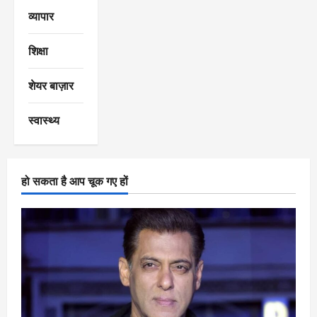
व्यापार
शिक्षा
शेयर बाज़ार
स्वास्थ्य
हो सकता है आप चूक गए हों