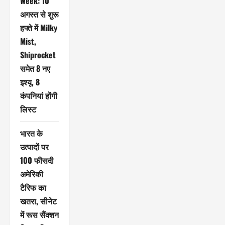
Week: 10
अगस्त से शुरू
हफ्ते में Milky
Mist,
Shiprocket
समेत 8 नए
इश्यू, 8
कंपनियां होंगी
लिस्ट
भारत के
उत्पादों पर
100 फीसदी
अमेरिकी
टैरिफ का
खतरा, सीनेट
में रूस सैंक्शन