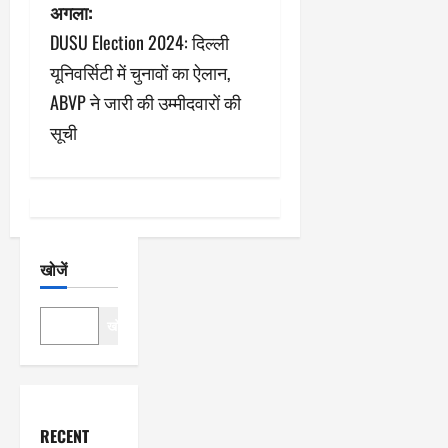
अगला:
वि
DUSU Election 2024: दिल्ली
गे
यूनिवर्सिटी में चुनावों का ऐलान,
श
ABVP ने जारी की उम्मीदवारों की
सूची
न
खोजें
खोजें
RECENT