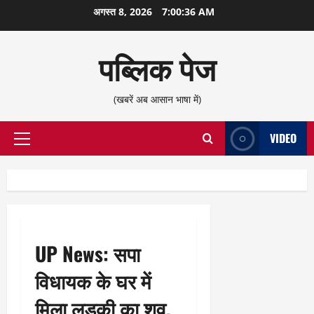
छोड़कर
अगस्त 8, 2026
7:00:36 AM
सामग्री
पर
पब्लिक पेज
जाएँ
(खबरें अब आसान भाषा में)
VIDEO
प्राथमिक
सूची
UP News: सपा
विधायक के घर में
मिला लड़की का शव,