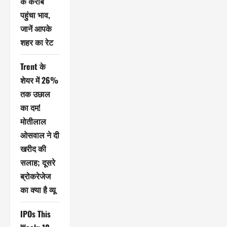
के करीब
पहुंचा भाव,
जानें आपके
शहर का रेट
Trent के
शेयर में 26%
तक उछाल
का दम!
मोतीलाल
ओसवाल ने दी
खरीद की
सलाह; दूसरे
ब्रोकरेजेज
का क्या है व्यू
IPOs This