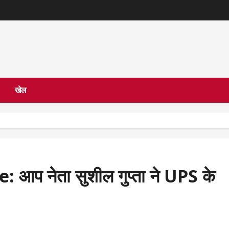
खेल
प नेता सुशील गुप्ता ने UPS के