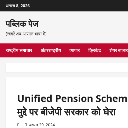
छोड़कर
अगस्त 8, 2026
सामग्री
पर
पब्लिक पेज
जाएँ
(खबरें अब आसान भाषा में)
राष्ट्रीय समाचार
अंतरराष्ट्रीय
व्यापार
क्रिकेट
शेयर बाज़ार
Unified Pension Scheme: आ
मुद्दे पर बीजेपी सरकार को घेरा
अगस्त 29, 2024