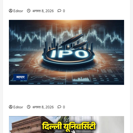
अपडेट
Editor
अगस्त 8, 2026
0
व्यापार
AGS Health IPO: ₹4800 करोड़ के इश्यू के लिए अपडेटेड ड्राफ्ट
जमा, रहेंगे ₹1800 करोड़ के नए शेयर
Editor
अगस्त 8, 2026
0