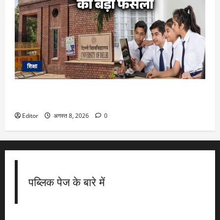
शिक्षा
DU Admission 2026: दिल्ली यूनिवर्सिटी का बड़ा फैसला, CUET के
साथ 12वीं के मार्क्स से भी मिलेगा दाखिला
Editor
अगस्त 8, 2026
0
पब्लिक पेज के बारे में