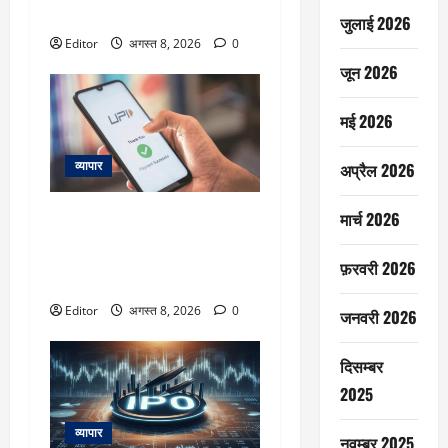
पूरा प्रोसेस
जुलाई 2026
Editor
अगस्त 8, 2026
0
जून 2026
मई 2026
व्यापार
अप्रैल 2026
क्या UPI पेमेंट पर आपको देना होगा
मार्च 2026
चार्ज और कटेगा आपका पैसा? करोड़ों
यूजर्स के लिए Payments Council of
फ़रवरी 2026
India ने दिया बड़ा अपडेट
Editor
अगस्त 8, 2026
0
जनवरी 2026
दिसम्बर
2025
व्यापार
नवम्बर 2025