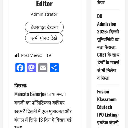
Editor
शेयर
Administrator
DU
Admission
बेवसाइट देखना
2026: दिल्ली
सभी पोस्ट देखें
यूनिवर्सिटी का
बड़ा फैसला,
CUET के साथ
Post Views:
19
12वीं के मार्क्स
Facebook
Mastodon
Email
Share
से भी मिलेगा
दाखिला
पो
पिछला:
Fusion
Mamata Banerjee: क्या ममता
स्ट
Klassroom
बनर्जी का पॉलिटिकल करियर
Edutech
ने
खत्म? दिल्ली में एक मुलाकात और
IPO Listing:
बंगाल में सिर्फ 13 दिन में बिखर गई
वि
एडटेक कंपनी