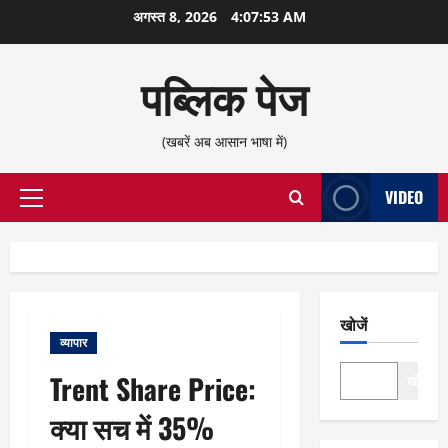
छोड़कर
अगस्त 8, 2026
4:07:54 AM
सामग्री
पर
पब्लिक पेज
जाएँ
(खबरें अब आसान भाषा में)
VIDEO
प्राथमिक
सूची
खोजें
व्यापार
Trent Share Price:
खोजें
क्या सच में 35%