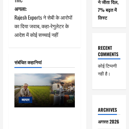
TMC
ने जीता दिल,
गे
अगला:
7% बढ़त में
श
Rajesh Exports ने सेबी के आरोपों
लिस्ट
का दिया जवाब, कहा-रेगुलेटर के
न
आदेश में कोई सच्चाई नहीं
RECENT
COMMENTS
संबंधित कहानियां
कोई टिप्पणी
नही है।
व्यापार
ARCHIVES
KCC: किसान क्रेडिट कार्ड में
किसानों को कैसे मिलता है सस्ता
अगस्त 2026
लोन? कौन कर सकता है अप्लाई, जानें