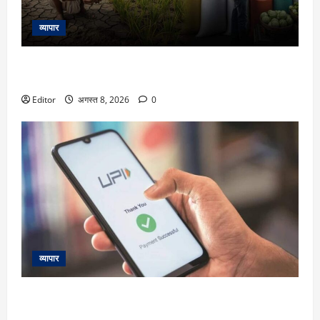
व्यापार
KCC: किसान क्रेडिट कार्ड में किसानों को कैसे मिलता है सस्ता लोन?
कौन कर सकता है अप्लाई, जानें पूरा प्रोसेस
Editor
अगस्त 8, 2026
0
व्यापार
क्या UPI पेमेंट पर आपको देना होगा चार्ज और कटेगा आपका पैसा?
करोड़ों यूजर्स के लिए Payments Council of India ने दिया बड़ा