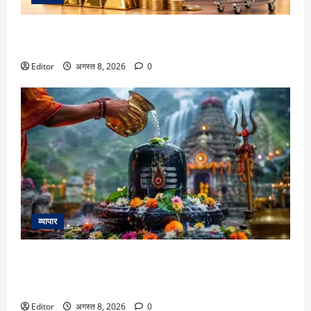
Gold Outlook: सोने में अगली तेजी में Gen Z का होगा बड़ा हाथ,
जानिए WGC की रिपोर्ट क्या कहती है
Editor
अगस्त 8, 2026
0
व्यापार
Sawan Shivratri 2026: सावन की शिवरात्रि पर रहेगा भद्रा का
साया, जानें तारीख और क्या भद्रा में कर सकते हैं शिव-शंभु का
जलाभिषेक
Editor
अगस्त 8, 2026
0