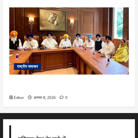
राष्ट्रीय समाचार
महिला आरक्षण कानून पर अकाली दल का केंद्र सरकार को समर्थन,
PM मोदी से मुलाकात के बाद SAD प्रमुख का ऐलान
Editor
अगस्त 8, 2026
0