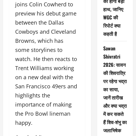
का होगा बड़ा
joins Colin Cowherd to
हाथ, जानिए
preview his debut game
WGC की
between the Dallas
रिपोर्ट क्या
Cowboys and Cleveland
कहती है
Browns, which has
Sawan
some storylines to
Shivratri
watch. He then reacts to
2026: सावन
Trent Williams working
की शिवरात्रि
on a new deal with the
पर रहेगा भद्रा
San Francisco 49ers and
का साया,
highlights the
जानें तारीख
importance of making
और क्या भद्रा
the Pro Bowl lineman
में कर सकते
हैं शिव-शंभु का
happy.
जलाभिषेक