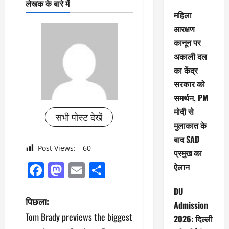
लेखक के बारे में
महिला
आरक्षण
कानून पर
अकाली दल
का केंद्र
सरकार को
समर्थन, PM
मोदी से
सभी पोस्ट देखें
मुलाकात के
बाद SAD
Post Views:
60
प्रमुख का
Facebook
Mastodon
Email
Share
ऐलान
DU
पो
पिछला:
Admission
Tom Brady previews the biggest
2026: दिल्ली
स्ट