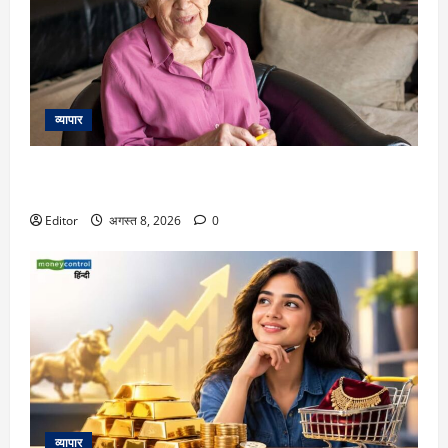
व्यापार
111 साल की महिला ने बताया लंबी उम्र का राज, रोज खाती हैं मछली
और लेती हैं 2 झपकी
Editor
अगस्त 8, 2026
0
व्यापार