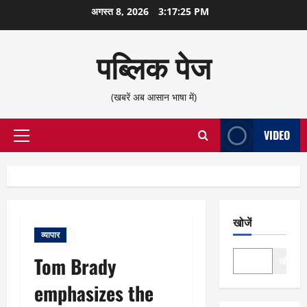
छोड़कर
अगस्त 8, 2026
3:17:25 PM
सामग्री
पर
पब्लिक पेज
जाएँ
(खबरें अब आसान भाषा में)
VIDEO
प्राथमिक
सूची
खोजें
व्यापार
Tom Brady
खोजें
emphasizes the