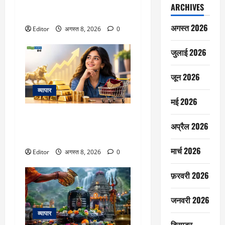
उम्र का राज, रोज खाती हैं मछली और
ARCHIVES
लेती हैं 2 झपकी
अगस्त 2026
Editor
अगस्त 8, 2026
0
जुलाई 2026
जून 2026
व्यापार
मई 2026
Gold Outlook: सोने में अगली तेजी में
अप्रैल 2026
Gen Z का होगा बड़ा हाथ, जानिए
WGC की रिपोर्ट क्या कहती है
मार्च 2026
Editor
अगस्त 8, 2026
0
फ़रवरी 2026
जनवरी 2026
व्यापार
दिसम्बर