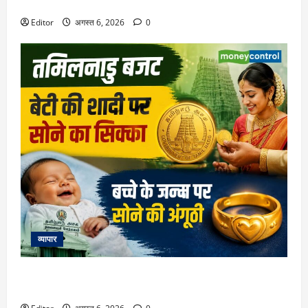
रिटायरमेंट फंड चाहिए? समझिए पूरा कैलकुलेशन
Editor
अगस्त 6, 2026
0
व्यापार
Tamil Nadu Budget 2026: शादी पर लड़की को सोने का सिक्का,
जन्म पर बच्चे को सोने की अंगूठी, जानें बजट में क्या-क्या है