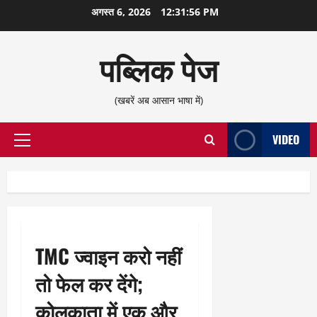
छोड़कर
अगस्त 6, 2026
12:31:57 PM
सामग्री
पर
पब्लिक पेज
जाएँ
(खबरें अब आसान भाषा में)
VIDEO
प्राथमिक
सूची
TMC ज्वाइन करो नहीं
तो फेल कर देंगे;
कोलकाता में एक और