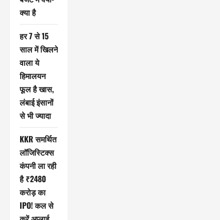
क्या है
हर 7 से 15
साल में खिलने
वाला ये
हिमालयन
फूल है खास,
लंबाई इंसानों
से भी ज्यादा
KKR समर्थित
लॉजिस्टिक्स
कंपनी ला रही
है ₹2480
करोड़ का
IPO! कल से
करें अप्लाई,