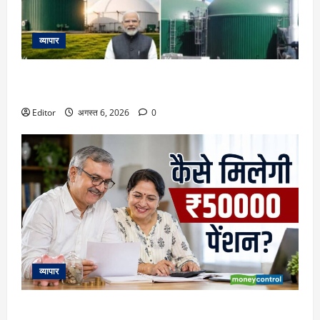
व्यापार
23731 करोड़ की गोबरधन स्कीम को मिली मंजूरी, जानिए इससे किसानों
के लिए इनकम के कौन-कौन से नए रास्ते खुलेंगे
Editor
अगस्त 6, 2026
0
व्यापार
Retirement Planning: हर महीने ₹50000 की पेंशन के लिए कितना