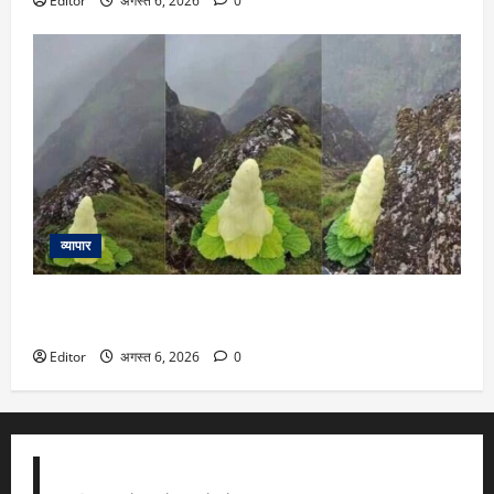
Editor
अगस्त 6, 2026
0
व्यापार
हर 7 से 15 साल में खिलने वाला ये हिमालयन फूल है खास, लंबाई
इंसानों से भी ज्यादा
Editor
अगस्त 6, 2026
0