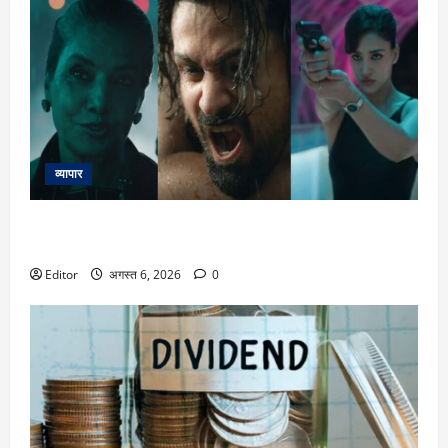
व्यापार
Awarapan 2 Trailer Out: मौत से मेरा पुराना रिश्ता है…एक कर्ज है जो
चुकाना है, शिवम पंडित का ‘आवारापन’ फैंस को आ रहा पसंद
Editor
अगस्त 6, 2026
0