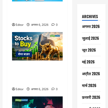
Blue Star Q1 Results: उम्मीद से
कमजोर नतीजों ने किया निराश, शेयर
ARCHIVES
6% टूटा
Editor
अगस्त 6, 2026
0
अगस्त 2026
जुलाई 2026
जून 2026
शेयर बाज़ार
मई 2026
Stocks to Buy: तीन सरकारी
कंपनियों के शेयर 54% तक रिटर्न दे
अप्रैल 2026
सकते हैं, एक्सपर्ट्स ने खरीदने की
सलाह दी
मार्च 2026
Editor
अगस्त 6, 2026
0
फ़रवरी 2026