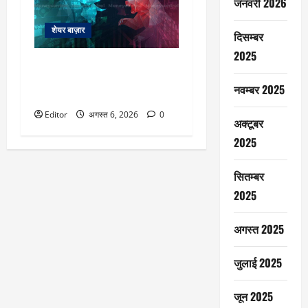
जनवरी 2026
शेयर बाज़ार
दिसम्बर
2025
एक्सपायरी पर Sensex ग्रीन, लेकिन
घटी निवेशकों की दौलत, Nifty बढ़त
नवम्बर 2025
के साथ 24636 पर बंद
Editor
अगस्त 6, 2026
0
अक्टूबर
2025
सितम्बर
2025
अगस्त 2025
जुलाई 2025
जून 2025