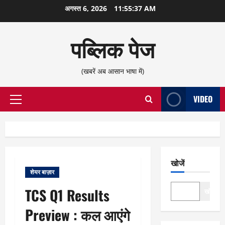
छोड़कर
अगस्त 6, 2026
11:55:38 AM
सामग्री
पर
पब्लिक पेज
जाएँ
(खबरें अब आसान भाषा में)
VIDEO
प्राथमिक
सूची
खोजें
शेयर बाज़ार
TCS Q1 Results
खोजें
Preview : कल आएंगे