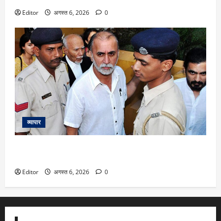
Editor
अगस्त 6, 2026
0
व्यापार
Tarun Tejpal: यौन उत्पीड़न मामले में पत्रकार तरुण तेजपाल को 10
साल की जेल की सजा, Tehelkaके पूर्व संपादक का आया पहला बयान
Editor
अगस्त 6, 2026
0