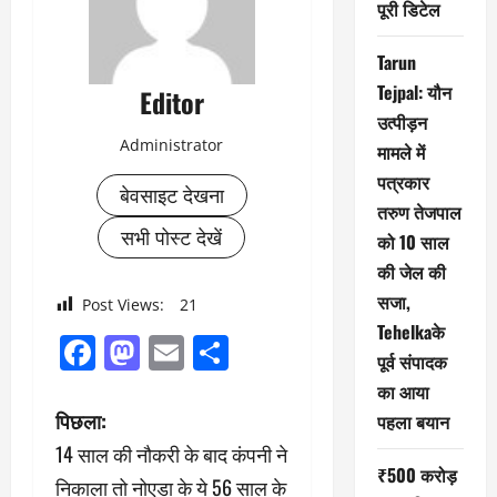
पूरी डिटेल
Tarun
Tejpal: यौन
Editor
उत्पीड़न
Administrator
मामले में
पत्रकार
बेवसाइट देखना
तरुण तेजपाल
सभी पोस्ट देखें
को 10 साल
की जेल की
सजा,
Post Views:
21
Tehelkaके
Facebook
Mastodon
Email
Share
पूर्व संपादक
का आया
पो
पिछला:
पहला बयान
14 साल की नौकरी के बाद कंपनी ने
स्ट
₹500 करोड़
निकाला तो नोएडा के ये 56 साल के