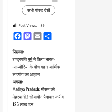
सभी पोस्ट देखें
Post Views:
89
Facebook
Mastodon
Email
Share
पो
पिछला:
राष्ट्रपति मुर्मू ने किया भारत-
स्ट
अल्जीरिया के बीच गहन आर्थिक
ने
सहयोग का आह्वान
अगला:
वि
Madhya Pradesh: मौसम की
गे
मेहरबानी..! सोयाबीन पैदावार करीब
श
126 लाख टन