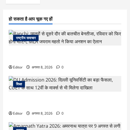
हो सकता है आप चूक गए हों
राष्ट्रीय समाचार
Ranchi: छात्रों से दूसरे दौर की बातचीत बेनतीजा, रविवार को फिर
होगी मीटिंग, MLA जयराम महतो ने किया अनशन का ऐलान
Editor
अगस्त 8, 2026
0
शिक्षा
DU Admission 2026: दिल्ली यूनिवर्सिटी का बड़ा फैसला, CUET के
साथ 12वीं के मार्क्स से भी मिलेगा दाखिला
Editor
अगस्त 8, 2026
0