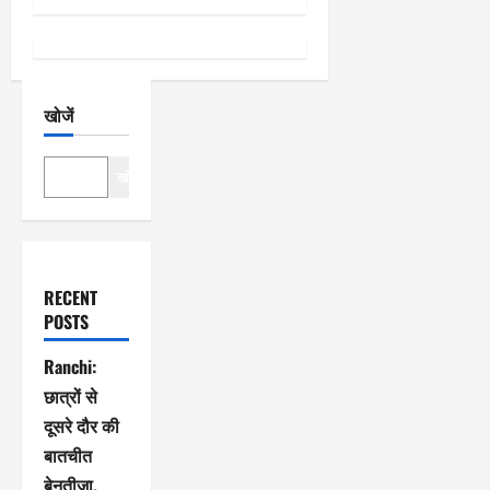
न
खोजें
खोजें
RECENT
POSTS
Ranchi:
छात्रों से
दूसरे दौर की
बातचीत
बेनतीजा,