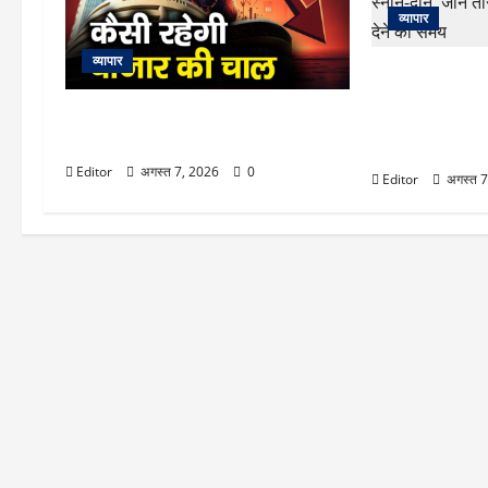
व्यापार
व्यापार
Sawan Amava
हरियाली अमावस्या पर
Stock Market: 10 अगस्त को कैसी रह
स्नान-दान, जानें 
सकती है बाजार की चाल
देने का समय
Editor
अगस्त 7, 2026
0
Editor
अगस्त 