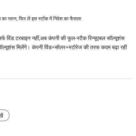
विंड टरबाइन नहीं,अब कंपनी की फुल-स्टैक रिन्यूएबल सॉल्यूशंस
 सॉल्यूशंस मिलेंगे। कंपनी विंड+सोलर+स्टोरेज की तरफ कदम बढ़ा रही
ें