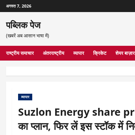
छोड़कर
अगस्त 7, 2026
सामग्री
पर
पब्लिक पेज
जाएँ
(खबरें अब आसान भाषा में)
राष्ट्रीय समाचार
अंतरराष्ट्रीय
व्यापार
क्रिकेट
शेयर बाज़ार
व्यापार
Suzlon Energy share price :
का प्लान, फिर लें इस स्टॉक में 