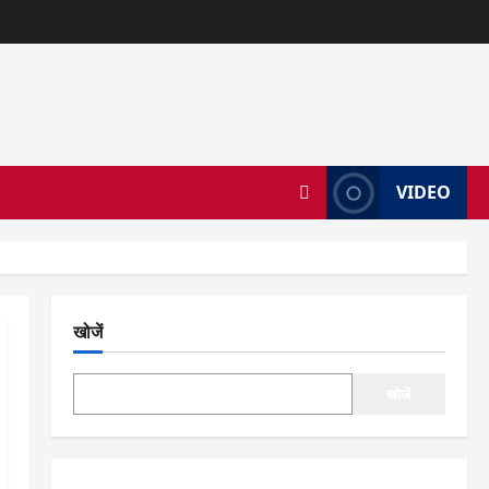
VIDEO
खोजें
खोजें