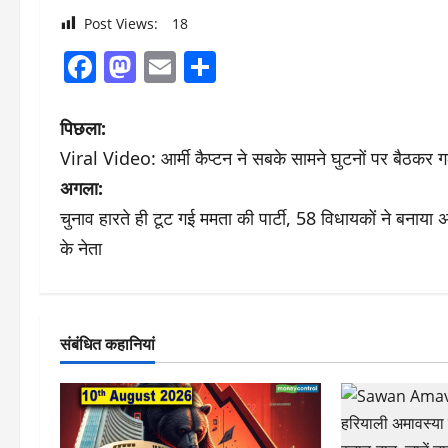
Post Views:
18
Facebook
Mastodon
Email
Share
पो
पिछला:
Viral Video: आर्मी कैप्टन ने सबके सामने घुटनों पर बैठकर ग
स्ट
अगला:
ने
चुनाव हारते ही टूट गई ममता की पार्टी, 58 विधायकों ने बनाया अल
के नेता
वि
गे
श
संबंधित कहानियां
न