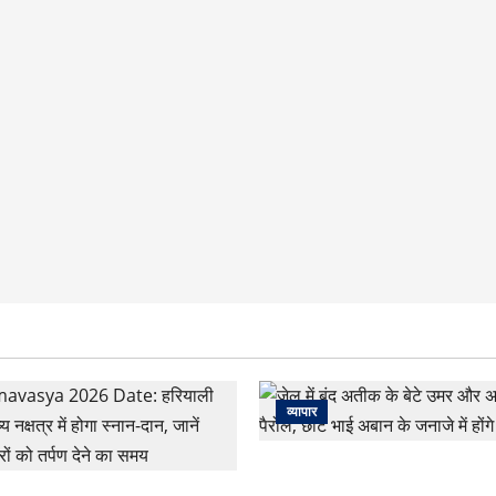
व्यापार
जेल में बंद अतीक के बेटे उमर और 
पैरोल, छोटे भाई अबान के जनाजे में ह