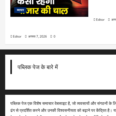
Sawan Ama
अमावस्या पर पुष
व्यापार
तारीख और पितर
Editor
अगस
Stock Market: 10 अगस्त को कैसी रह सकती
है बाजार की चाल
Editor
अगस्त 7, 2026
0
पब्लिक पेज के बारे में
पब्लिक पेज एक विशेष समाचार वेबसाइट है, जो व्यवसायों और संगठनों के 
ढंग से प्रदर्शित करने और उनकी विश्वसनीयता को बढ़ाने पर केंद्रित है। यह