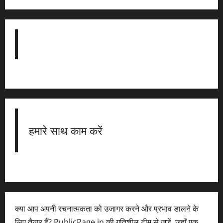
हमारे साथ काम करें
क्या आप अपनी रचनात्मकता को उजागर करने और प्रभाव डालने के
लिए तैयार हैं? PublicPage.in की गतिशील टीम से जुड़ें, जहाँ एक