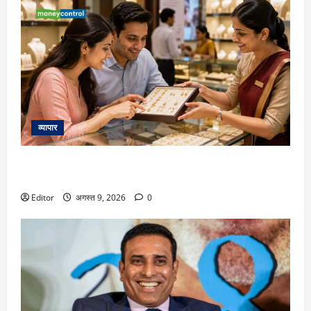
व्यापार
Q1 Results: ज्वेलरी कंपनी का मुनाफा 140% बढ़ा, रेवेन्यू 78%
उछला; शेयरों पर नजर रहेगी
Editor
अगस्त 9, 2026
0