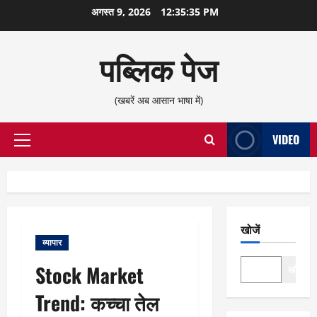
छोड़कर
अगस्त 9, 2026
12:35:36 PM
सामग्री
पर
पब्लिक पेज
जाएँ
(खबरें अब आसान भाषा में)
VIDEO
प्राथमिक
सूची
खोजें
व्यापार
Stock Market
खोजें
Trend: कच्चा तेल