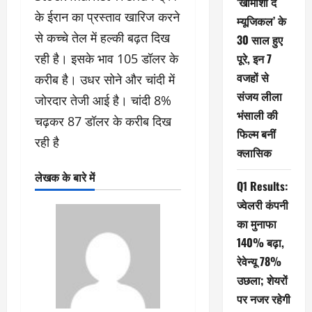
‘खामोशी द
के ईरान का प्रस्ताव खारिज करने
म्यूजिकल’ के
से कच्चे तेल में हल्की बढ़त दिख
30 साल हुए
रही है। इसके भाव 105 डॉलर के
पूरे, इन 7
वजहों से
करीब है। उधर सोने और चांदी में
संजय लीला
जोरदार तेजी आई है। चांदी 8%
भंसाली की
चढ़कर 87 डॉलर के करीब दिख
फिल्म बनीं
रही है
क्लासिक
लेखक के बारे में
Q1 Results:
ज्वेलरी कंपनी
का मुनाफा
140% बढ़ा,
रेवेन्यू 78%
उछला; शेयरों
पर नजर रहेगी