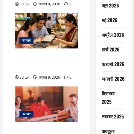
Editor
अगस्त 9, 2026
0
जून 2026
मई 2026
अप्रैल 2026
व्यापार
मार्च 2026
Q1 Results: ज्वेलरी कंपनी का
मुनाफा 140% बढ़ा, रेवेन्यू 78%
फ़रवरी 2026
उछला; शेयरों पर नजर रहेगी
Editor
अगस्त 9, 2026
0
जनवरी 2026
दिसम्बर
2025
व्यापार
नवम्बर 2025
‘खामोशी द म्यूजिकल’ के 30 साल हुए
अक्टूबर