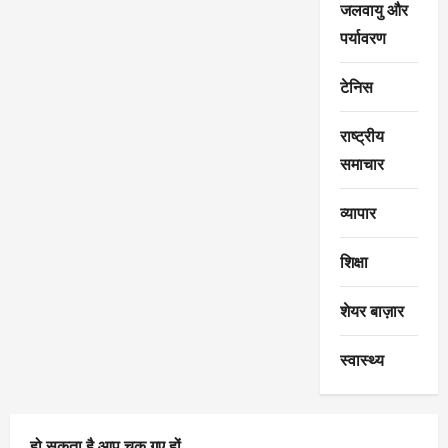
जलवायु और
पर्यावरण
टेनिस
राष्ट्रीय
समाचार
व्यापार
शिक्षा
शेयर बाज़ार
स्वास्थ्य
हो सकता है आप चूक गए हों