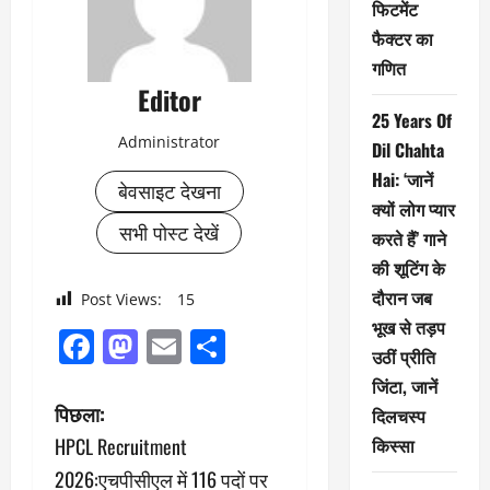
फिटमेंट
फैक्टर का
गणित
Editor
25 Years Of
Administrator
Dil Chahta
Hai: ‘जानें
बेवसाइट देखना
क्यों लोग प्यार
सभी पोस्ट देखें
करते हैं’ गाने
की शूटिंग के
दौरान जब
Post Views:
15
भूख से तड़प
Facebook
Mastodon
Email
Share
उठीं प्रीति
जिंटा, जानें
पो
पिछला:
दिलचस्प
किस्सा
HPCL Recruitment
स्ट
2026:एचपीसीएल में 116 पदों पर