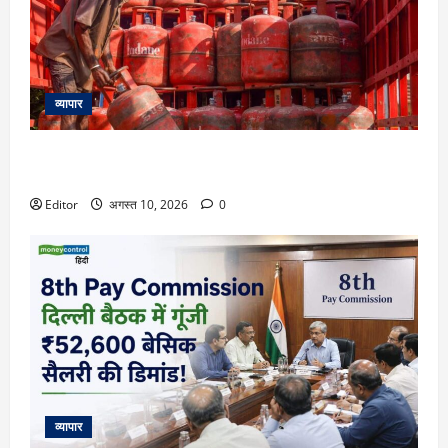
व्यापार
LPG Price 10 August: आज फिर बदल गए 14.2 और 19 KG सिलेंडर
के रेट? चेक करें दिल्ली से पटना तक के दाम
Editor
अगस्त 10, 2026
0
व्यापार