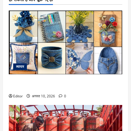
व्यापार
कबाड़ से जुगाड़! पुरानी डेनिम से बनाएं खूबसूरत और लक्जरी डेकोरेटिव
आइटम्स
Editor
अगस्त 10, 2026
0