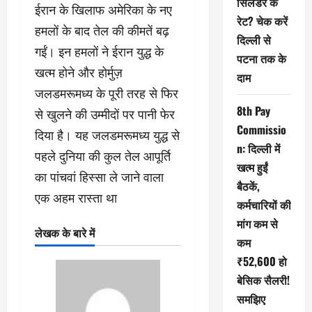
सिलेंडर के
ईरान के खिलाफ अमेरिका के नए
रेट? चेक करें
हमलों के बाद तेल की कीमतें बढ़
दिल्ली से
गईं। इन हमलों ने ईरान युद्ध के
पटना तक के
खत्म होने और होर्मुज़
दाम
जलडमरूमध्य के पूरी तरह से फिर
8th Pay
से खुलने की उम्मीदों पर पानी फेर
Commissio
दिया है। यह जलडमरूमध्य युद्ध से
n: दिल्ली में
पहले दुनिया की कुल तेल आपूर्ति
खत्म हुईं
का पांचवां हिस्सा ले जाने वाला
बैठकें,
एक अहम रास्ता था
कर्मचारियों की
मांग कम से
लेखक के बारे में
कम
₹52,600 हो
बेसिक सैलरी!
समझिए