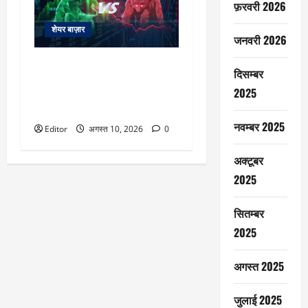
फ़रवरी 2026
शेयर बाज़ार
जनवरी 2026
GIFT Nifty indicator: हफ्ते के पहले
दिसम्बर
कारोबारी दिन किस ओर घूमेगा बाजार
2025
का पहिया, आखिर गिफ्ट निफ्टी क्या दे
रहा संकेत, जानें
नवम्बर 2025
Editor
अगस्त 10, 2026
0
अक्टूबर
2025
सितम्बर
2025
अगस्त 2025
जुलाई 2025