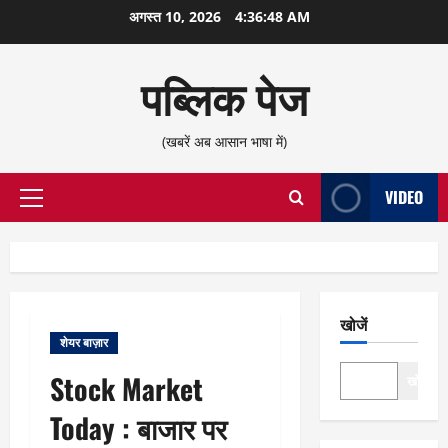
छोड़कर
अगस्त 10, 2026
4:36:48 AM
सामग्री
पर
पब्लिक पेज
जाएँ
(खबरें अब आसान भाषा में)
VIDEO
प्राथमिक
सूची
खोजें
शेयर बाज़ार
Stock Market
खोजें
Today : बाजार पर