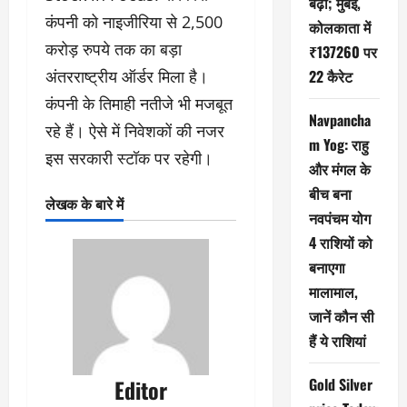
बढ़ा; मुंबई,
कंपनी को नाइजीरिया से 2,500
कोलकाता में
करोड़ रुपये तक का बड़ा
₹137260 पर
अंतरराष्ट्रीय ऑर्डर मिला है।
22 कैरेट
कंपनी के तिमाही नतीजे भी मजबूत
Navpancha
रहे हैं। ऐसे में निवेशकों की नजर
m Yog: राहु
इस सरकारी स्टॉक पर रहेगी।
और मंगल के
बीच बना
लेखक के बारे में
नवपंचम योग
4 राशियों को
बनाएगा
मालामाल,
जानें कौन सी
हैं ये राशियां
Editor
Gold Silver