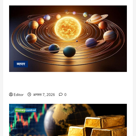
व्यापार
Navpancham Yog: राहु और मंगल के बीच बना नवपंचम योग 4 राशियों
को बनाएगा मालामाल, जानें कौन सी हैं ये राशियां
Editor
अगस्त 7, 2026
0