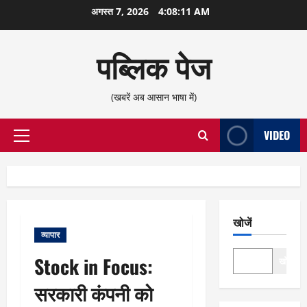
छोड़कर
अगस्त 7, 2026
4:08:11 AM
सामग्री
पर
पब्लिक पेज
जाएँ
(खबरें अब आसान भाषा में)
VIDEO
प्राथमिक
सूची
खोजें
व्यापार
Stock in Focus:
खोजें
सरकारी कंपनी को