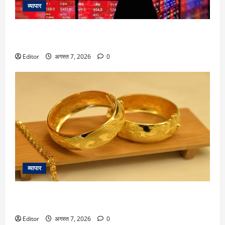
व्यापार
Asian Market Today: एशियाई बाजारों में गिरावट, कोस्पी, निक्केई
1.5% टूटा
Editor
अगस्त 7, 2026
0
व्यापार
Gold Rate Today: सोने का भाव और बढ़ा; मुंबई, कोलकाता में
₹137260 पर 22 कैरेट
Editor
अगस्त 7, 2026
0