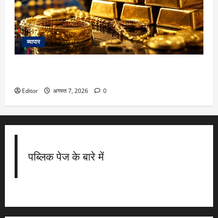
व्यापार
Gold Silver price Today: सोने की कीमतों में मामूली बढ़त, चांदी
1.5% उछली, इन अहम आंकड़ों पर रहेगी बाजार की नजर
Editor
अगस्त 7, 2026
0
पब्लिक पेज के बारे में