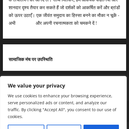
शानदार दृश्य तैयार कर सकते हैं जो दर्शकों को आकर्षित करें और ब्रांडों
को ऊपर उठाएँ। एक जीवंत समुदाय का हिस्सा बनने का मौका न चूकें -
अभी
आवेदन करें
और अपनी रचनात्मकता को चमकने दें !
सामाजिक मंच पर उपस्थिति
X
We value your privacy
We use cookies to enhance your browsing experience,
serve personalized ads or content, and analyze our
हमसे जुड़ें
आधिकारिक नीति पृष्ठ (Privacy Policy)
traffic. By clicking "Accept All", you consent to our use of
हमारे बारे में जानें
हमसे संपर्क करें
cookies.
Copyright © All rights reserved.
|
MoreNews
द्धारा AF