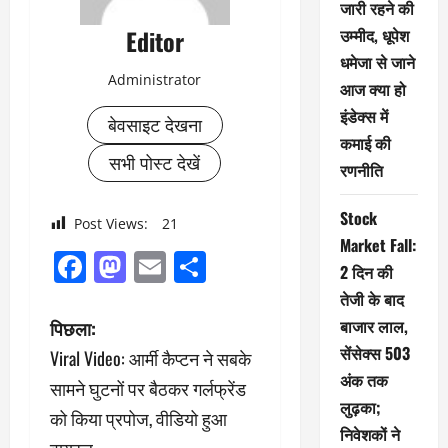
जारी रहने की
Editor
उम्मीद, धूपेश
धमेजा से जाने
Administrator
आज क्या हो
इंडेक्स में
बेवसाइट देखना
कमाई की
सभी पोस्ट देखें
रणनीति
Stock
Post Views:
21
Market Fall:
Facebook
Mastodon
Email
Share
2 दिन की
तेजी के बाद
पो
बाजार लाल,
पिछला:
सेंसेक्स 503
Viral Video: आर्मी कैप्टन ने सबके
स्ट
अंक तक
सामने घुटनों पर बैठकर गर्लफ्रेंड
ने
लुढ़का;
को किया प्रपोज, वीडियो हुआ
निवेशकों ने