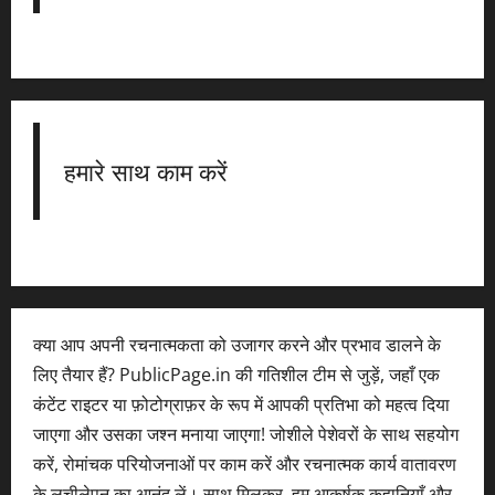
हमारे साथ काम करें
क्या आप अपनी रचनात्मकता को उजागर करने और प्रभाव डालने के
लिए तैयार हैं? PublicPage.in की गतिशील टीम से जुड़ें, जहाँ एक
कंटेंट राइटर या फ़ोटोग्राफ़र के रूप में आपकी प्रतिभा को महत्व दिया
जाएगा और उसका जश्न मनाया जाएगा! जोशीले पेशेवरों के साथ सहयोग
करें, रोमांचक परियोजनाओं पर काम करें और रचनात्मक कार्य वातावरण
के लचीलेपन का आनंद लें। साथ मिलकर, हम आकर्षक कहानियाँ और