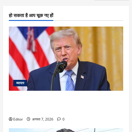
हो सकता है आप चूक गए हों
व्यापार
Donald Trump: ‘हमारे पास हथियारों की कमी नहीं’ ट्रंप ने अमेरिकी
मिसाइलों की कमी की खबरों को किया खारिज, कहा- ईरान के साथ
जल्द होगा समझौता
Editor
अगस्त 7, 2026
0