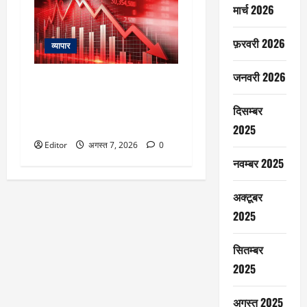
मार्च 2026
फ़रवरी 2026
व्यापार
जनवरी 2026
Stock Market Fall: 2 दिन की तेजी
के बाद बाजार लाल, सेंसेक्स 503 अंक
दिसम्बर
तक लुढ़का; निवेशकों ने ₹1.57 लाख
करोड़ गंवाए
2025
Editor
अगस्त 7, 2026
0
नवम्बर 2025
अक्टूबर
2025
सितम्बर
2025
अगस्त 2025