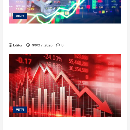
व्यापार
Trading Plan: शॉर्ट टर्म में कंसोलीडेशन जारी रहने की उम्मीद, धूपेश
धमेजा से जाने आज क्या हो इंडेक्स में कमाई की रणनीति
Editor
अगस्त 7, 2026
0
व्यापार
Stock Market Fall: 2 दिन की तेजी के बाद बाजार लाल, सेंसेक्स 503