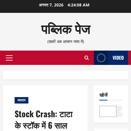
छोड़कर
अगस्त 7, 2026
4:24:08 AM
सामग्री
पर
पब्लिक पेज
जाएँ
(खबरें अब आसान भाषा में)
VIDEO
प्राथमिक
सूची
खोजें
व्यापार
Stock Crash: टाटा
खोजें
के स्टॉक में 6 साल