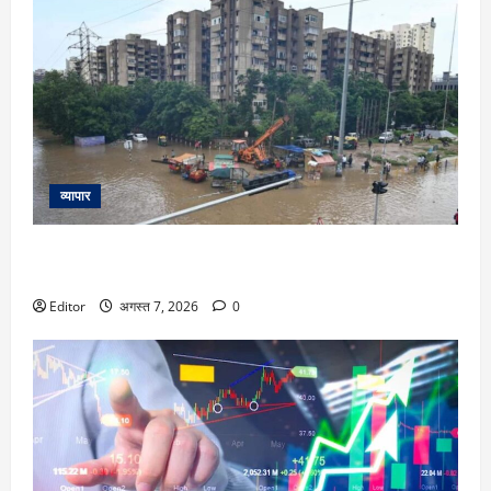
व्यापार
गुरुग्राम में बाढ़ जैसे हालात इस बीच कंपनी के मैनेजर ने पूछा- टाइम पर
ऑफिस कौन आया? तो भड़के लोग कहने लगे ये बातें
Editor
अगस्त 7, 2026
0