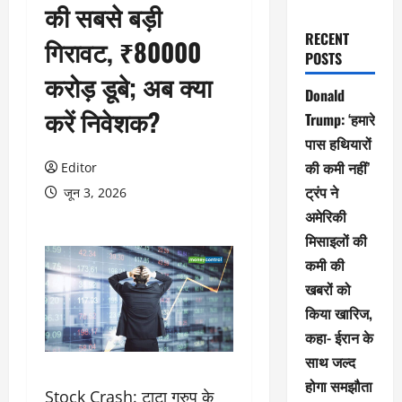
की सबसे बड़ी
RECENT
गिरावट, ₹80000
POSTS
करोड़ डूबे; अब क्या
Donald
करें निवेशक?
Trump: ‘हमारे
पास हथियारों
की कमी नहीं’
Editor
ट्रंप ने
जून 3, 2026
अमेरिकी
मिसाइलों की
कमी की
खबरों को
किया खारिज,
कहा- ईरान के
साथ जल्द
होगा समझौता
Stock Crash: टाटा ग्रुप के