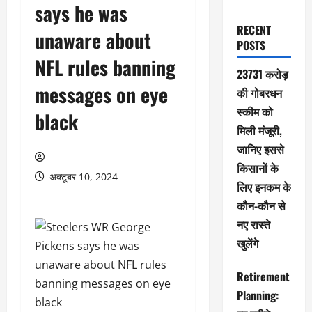
says he was
RECENT
unaware about
POSTS
NFL rules banning
23731 करोड़
messages on eye
की गोबरधन
स्कीम को
black
मिली मंजूरी,
जानिए इससे
किसानों के
अक्टूबर 10, 2024
लिए इनकम के
कौन-कौन से
नए रास्ते
खुलेंगे
Retirement
Planning: