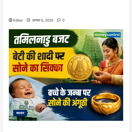
Retirement Planning: हर महीने ₹50000 की पेंशन के लिए कितना
रिटायरमेंट फंड चाहिए? समझिए पूरा कैलकुलेशन
Editor
अगस्त 6, 2026
0
व्यापार
Tamil Nadu Budget 2026: शादी पर लड़की को सोने का सिक्का,