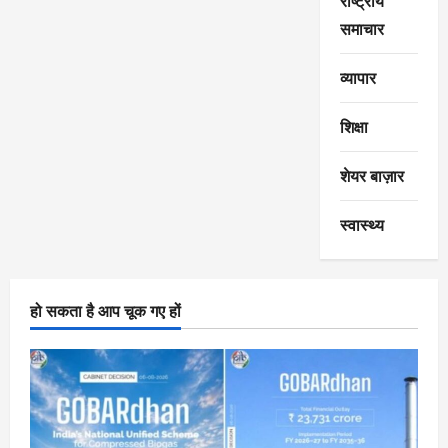
राष्ट्रीय
समाचार
व्यापार
शिक्षा
शेयर बाज़ार
स्वास्थ्य
हो सकता है आप चूक गए हों