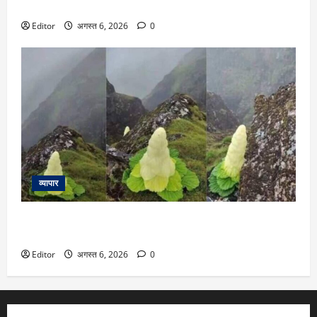
जन्म पर बच्चे को सोने की अंगूठी, जानें बजट में क्या-क्या है
Editor
अगस्त 6, 2026
0
व्यापार
हर 7 से 15 साल में खिलने वाला ये हिमालयन फूल है खास, लंबाई
इंसानों से भी ज्यादा
Editor
अगस्त 6, 2026
0