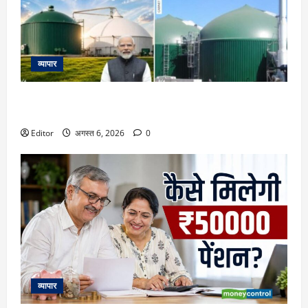
व्यापार
23731 करोड़ की गोबरधन स्कीम को मिली मंजूरी, जानिए इससे किसानों
के लिए इनकम के कौन-कौन से नए रास्ते खुलेंगे
Editor
अगस्त 6, 2026
0
व्यापार