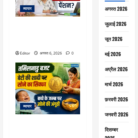
अगस्त 2026
व्यापार
जुलाई 2026
Retirement Planning: हर महीने
₹50000 की पेंशन के लिए कितना
रिटायरमेंट फंड चाहिए? समझिए पूरा
जून 2026
कैलकुलेशन
मई 2026
Editor
अगस्त 6, 2026
0
अप्रैल 2026
मार्च 2026
फ़रवरी 2026
व्यापार
जनवरी 2026
Tamil Nadu Budget 2026: शादी
पर लड़की को सोने का सिक्का, जन्म
दिसम्बर
पर बच्चे को सोने की अंगूठी, जानें