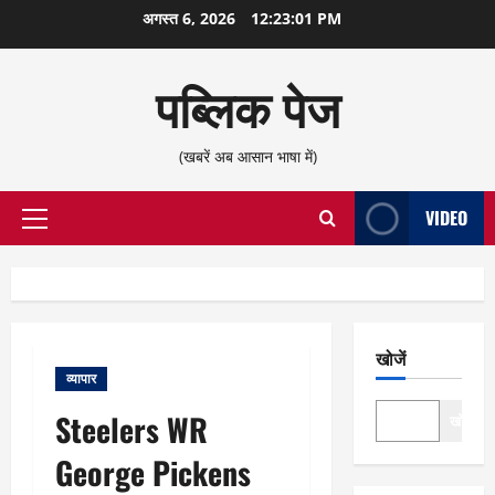
छोड़कर
अगस्त 6, 2026
12:23:01 PM
सामग्री
पर
पब्लिक पेज
जाएँ
(खबरें अब आसान भाषा में)
VIDEO
प्राथमिक
सूची
खोजें
व्यापार
Steelers WR
खोजें
George Pickens