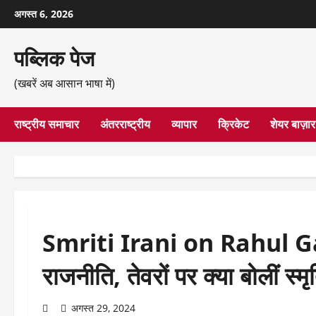
छोड़कर
अगस्त 6, 2026
सामग्री
पर
पब्लिक पेज
जाएँ
(खबरें अब आसान भाषा में)
राष्ट्रीय समाचार
अंतरराष्ट्रीय
व्यापार
क्रिकेट
शेयर बाज़ार
Smriti Irani on Rahul Gan
राजनीति, तेवरों पर क्या बोलीं 
अगस्त 29, 2024