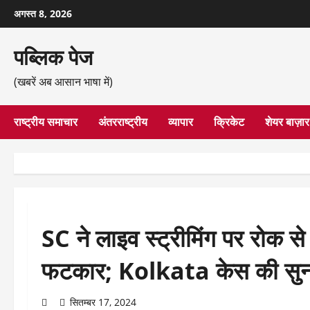
छोड़कर
अगस्त 8, 2026
सामग्री
पर
पब्लिक पेज
जाएँ
(खबरें अब आसान भाषा में)
राष्ट्रीय समाचार
अंतरराष्ट्रीय
व्यापार
क्रिकेट
शेयर बाज़ार
SC ने लाइव स्ट्रीमिंग पर रोक 
फटकार; Kolkata केस की सुनवाई
सितम्बर 17, 2024