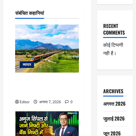
संबंधित कहानियां
RECENT
COMMENTS
कोई टिप्पणी
नही है।
व्यापार
राजधानी सा आराम, बुलेट जैसी
रफ्तार, वंदे भारत ने बदल दिए 6 ट्रेन
ARCHIVES
के रुट!
Editor
अगस्त 7, 2026
0
अगस्त 2026
जुलाई 2026
जून 2026