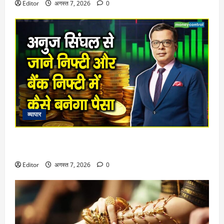
Editor
अगस्त 7, 2026
0
व्यापार
Market Insight : वीकेंड में कोई ट्रेड लेकर ना जाएं, जो भी है उससे
आज ही निपटा कर जाएं
Editor
अगस्त 7, 2026
0