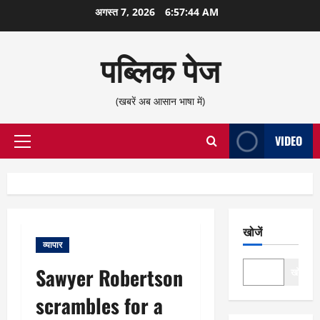
छोड़कर
अगस्त 7, 2026
6:57:45 AM
सामग्री
पर
पब्लिक पेज
जाएँ
(खबरें अब आसान भाषा में)
VIDEO
प्राथमिक
सूची
खोजें
व्यापार
Sawyer Robertson
खोजें
scrambles for a