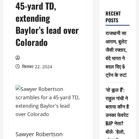
45-yard TD,
RECENT
extending
POSTS
Baylor’s lead over
राजधानी सा
Colorado
आराम, बुलेट
जैसी रफ्तार,
वंदे भारत ने
बदल दिए 6
सितम्बर 22, 2024
ट्रेन के रुट!
‘वो कूल हैं’:
राहुल गांधी ने
बताया कौन है
उनका फेवरेट
BJP नेता?
बोले- ‘हेलो,
Sawyer Robertson