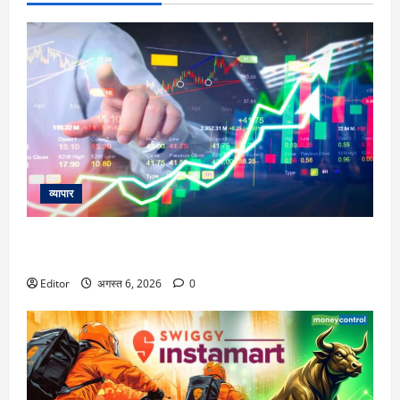
व्यापार
विटल इलेक्टॉनिक्स को खरीदेगी RRP Electronics, ऑर्डर में जुड़ेंगे
₹90 करोड़
Editor
अगस्त 6, 2026
0