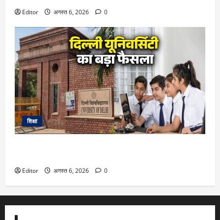
Editor
अगस्त 6, 2026
0
शिक्षा
DU Admission 2026: दिल्ली यूनिवर्सिटी का बड़ा फैसला, CUET के
साथ 12वीं के मार्क्स से भी मिलेगा दाखिला
Editor
अगस्त 6, 2026
0