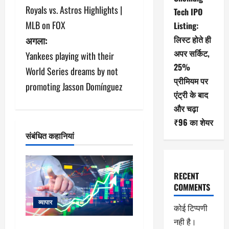
Royals vs. Astros Highlights |
Tech IPO
स्ट
MLB on FOX
Listing:
ने
लिस्ट होते ही
अगला:
अपर सर्किट,
Yankees playing with their
वि
25%
World Series dreams by not
गे
प्रीमियम पर
promoting Jasson Domínguez
एंट्री के बाद
श
और चढ़ा
न
₹96 का शेयर
संबंधित कहानियां
RECENT
COMMENTS
व्यापार
कोई टिप्पणी
नही है।