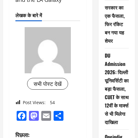
सरकार का
लेखक के बारे में
एक फैसला,
फिर रॉकेट
बन गया यह
शेयर
DU
Admission
2026: दिल्ली
यूनिवर्सिटी का
सभी पोस्ट देखें
बड़ा फैसला,
CUET के साथ
Post Views:
54
12वीं के मार्क्स
Facebook
Mastodon
Email
Share
से भी मिलेगा
दाखिला
पो
पिछला:
Oneindig