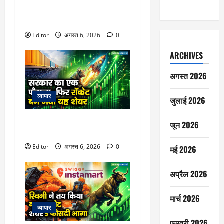
विटल इलेक्टॉनिक्स को खरीदेगी RRP
Electronics, ऑर्डर में जुड़ेंगे ₹90
करोड़
Editor
अगस्त 6, 2026
0
ARCHIVES
अगस्त 2026
व्यापार
जुलाई 2026
सरकार का एक फैसला, फिर रॉकेट
जून 2026
बन गया यह शेयर
Editor
अगस्त 6, 2026
0
मई 2026
अप्रैल 2026
मार्च 2026
व्यापार
फ़रवरी 2026