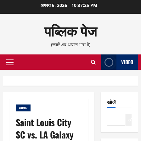
छोड़कर
अगस्त 6, 2026
10:37:25 PM
सामग्री
पर
पब्लिक पेज
जाएँ
(खबरें अब आसान भाषा में)
VIDEO
प्राथमिक
सूची
खोजें
व्यापार
Saint Louis City
खोजें
SC vs. LA Galaxy