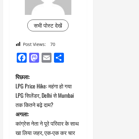
सभी पोस्ट देखें
Post Views:
70
Facebook
Mastodon
Email
Share
पो
पिछला:
LPG Price Hike: महंगा हो गया
स्ट
LPG सिलेंडर, Delhi से Mumbai
ने
तक कितने बढ़े दाम?
अगला:
वि
कांग्रेस नेता ने पूरे परिवार के साथ
गे
खा लिया जहर, एक-एक कर चार