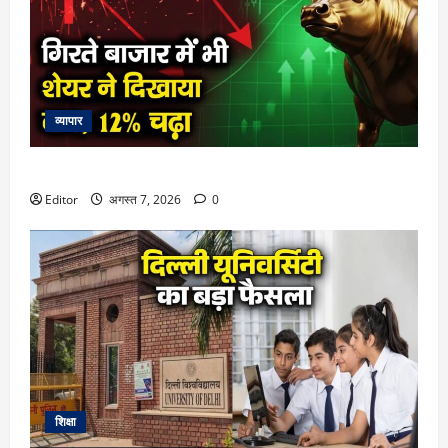
व्यापार
गिरते बाजार में भी शेयर ने दिखाया दम, 12% चढ़ा
Editor
अगस्त 7, 2026
0
शिक्षा