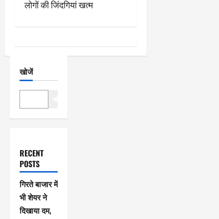
श
लोगों की जिंदगियां खत्म
न
खोजें
खोजें
RECENT
POSTS
गिरते बाजार में
भी शेयर ने
दिखाया दम,