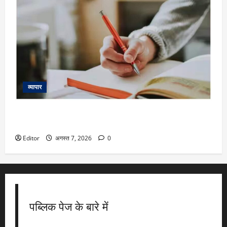
व्यापार
Fusion Klassroom Edutech IPO Listing: एडटेक कंपनी ने जीता
दिल, 7% बढ़त में लिस्ट
Editor
अगस्त 7, 2026
0
पब्लिक पेज के बारे में