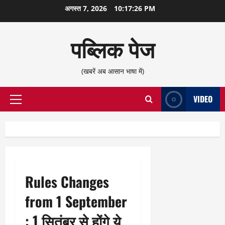
छोड़कर
अगस्त 7, 2026
10:17:26 PM
सामग्री
पर
पब्लिक पेज
जाएँ
(खबरें अब आसान भाषा में)
VIDEO
प्राथमिक
सूची
Rules Changes
from 1 September
: 1 सितंबर से होंगे ये