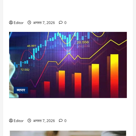
DU Admission 2026: दिल्ली यूनिवर्सिटी का बड़ा फैसला, CUET के
साथ 12वीं के मार्क्स से भी मिलेगा दाखिला
Editor
अगस्त 7, 2026
0
व्यापार
Dhaval Packaging IPO Listing: प्लास्टिक पैकेजिंग कंपनी ने
निवेशकों को किया खुश, शेयर 13% प्रीमियम पर लिस्ट
Editor
अगस्त 7, 2026
0