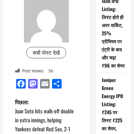
Tech IPO
Listing:
लिस्ट होते ही
अपर सर्किट,
25%
प्रीमियम पर
एंट्री के बाद
सभी पोस्ट देखें
और चढ़ा
₹96 का शेयर
Post Views:
56
Juniper
Facebook
Mastodon
Email
Share
Green
Energy IPO
पो
पिछला:
Listing:
Juan Soto hits walk-off double
₹245 पर
स्ट
in extra innings, helping
लिस्ट ₹225
ने
का शेयर,
Yankees defeat Red Sox, 2-1