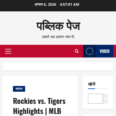
छोड़कर
अगस्त 6, 2026
4:57:02 AM
सामग्री
पर
पब्लिक पेज
जाएँ
(खबरें अब आसान भाषा में)
VIDEO
प्राथमिक
सूची
खोजें
व्यापार
Rockies vs. Tigers
खोजें
Highlights | MLB