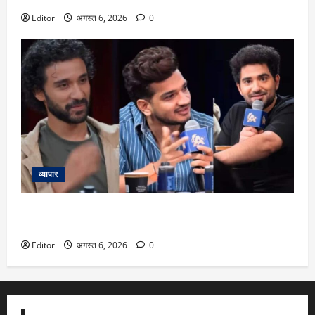
Editor
अगस्त 6, 2026
0
व्यापार
Samay Raina: ‘अब इस पर बोलो…’, समय रैना ने ‘इंडियाज़ गॉट लेटेंट’
शो में कश्मीरी पंडितों का जिक्र कर मुनव्वर फारूकी से मांगा रिएक्शन
Editor
अगस्त 6, 2026
0