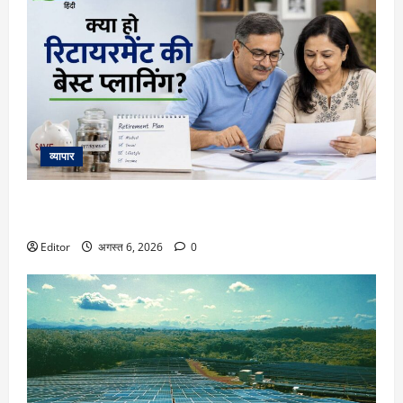
व्यापार
Retirement Planning: क्या हो रिटायरमेंट की बेस्ट प्लानिंग, कितना
फंड रहेगा पर्याप्त? एक्सपर्ट ने समझा दिया पूरा कैलकुलेशन
Editor
अगस्त 6, 2026
0