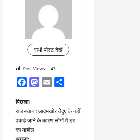
सभी पोस्ट देखें
Post Views:
43
Facebook
Mastodon
Email
Share
पो
पिछला:
राजस्थान : आदमखोर तेंदुए के नहीं
स्ट
पकड़े जाने के कारण लोगों में डर
ने
का माहौल
अगला: