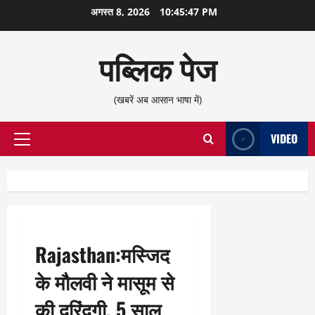
छोड़कर
अगस्त 8, 2026
10:45:48 PM
सामग्री
पर
पब्लिक पेज
जाएँ
(खबरें अब आसान भाषा में)
VIDEO
प्राथमिक
सूची
Rajasthan:मस्जिद
के मौलवी ने मासूम से
की दरिंदगी, 5 साल