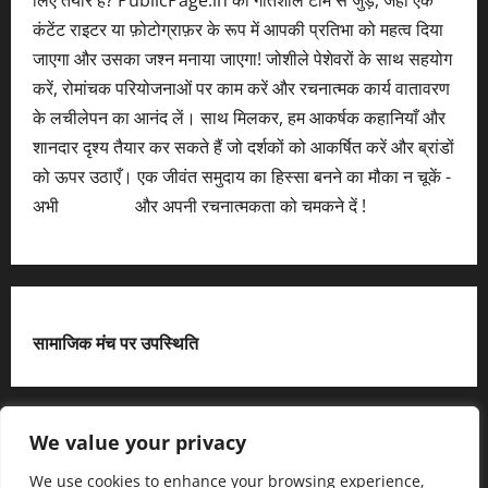
लिए तैयार हैं? PublicPage.in की गतिशील टीम से जुड़ें, जहाँ एक
कंटेंट राइटर या फ़ोटोग्राफ़र के रूप में आपकी प्रतिभा को महत्व दिया
जाएगा और उसका जश्न मनाया जाएगा! जोशीले पेशेवरों के साथ सहयोग
करें, रोमांचक परियोजनाओं पर काम करें और रचनात्मक कार्य वातावरण
के लचीलेपन का आनंद लें। साथ मिलकर, हम आकर्षक कहानियाँ और
शानदार दृश्य तैयार कर सकते हैं जो दर्शकों को आकर्षित करें और ब्रांडों
को ऊपर उठाएँ। एक जीवंत समुदाय का हिस्सा बनने का मौका न चूकें -
अभी
आवेदन करें
और अपनी रचनात्मकता को चमकने दें !
सामाजिक मंच पर उपस्थिति
X
We value your privacy
We use cookies to enhance your browsing experience,