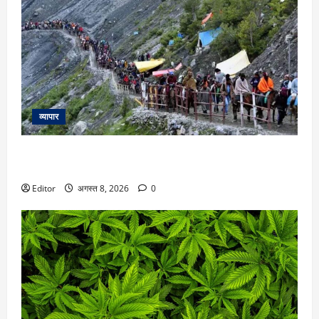
व्यापार
Amarnath Yatra 2026: अमरनाथ यात्रा पर 9 अगस्त से लगी रोक,
इस वजह से प्रशासन ने लिया फैसला
Editor
अगस्त 8, 2026
0