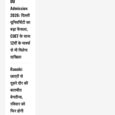
DU
Admission
2026: दिल्ली
यूनिवर्सिटी का
बड़ा फैसला,
CUET के साथ
12वीं के मार्क्स
से भी मिलेगा
दाखिला
Ranchi:
छात्रों से
दूसरे दौर की
बातचीत
बेनतीजा,
रविवार को
फिर होगी