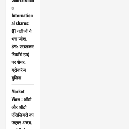
a
Internation
al shares:
Q1 नतीजों ने
भरा जोश,
8% उछलकर
रिकॉर्ड हाई
पर शेयर,
ब्रोकरेज
बुलिश
Market
View : ऑटो
और ऑटो
एंसिलियरी का
फ्यूचर अच्छा,