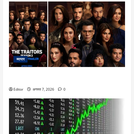
व्यापार
The Traitors 2 Trailer: भरोसा, धोखा और साजिश से भरा ‘द ट्रेटर्स’
सीजन 2 का ट्रेलर हुआ रिलीज, करण जौहर लगाएंगे गेम में तड़का
Editor
अगस्त 7, 2026
0