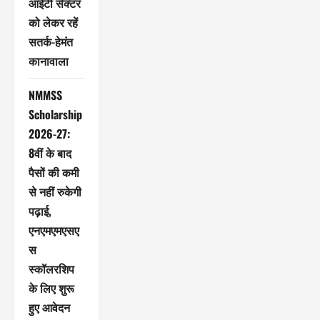
आईटी सेक्टर
को लेकर रहें
सतर्क-हेमंत
कानावाला
NMMSS
Scholarship
2026-27:
8वीं के बाद
पैसों की कमी
से नहीं रुकेगी
पढ़ाई,
एनएमएमएसए
स
स्कॉलरशिप
के लिए शुरू
हुए आवेदन