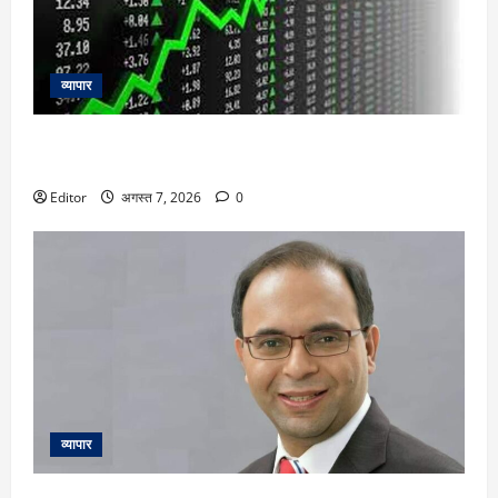
व्यापार
Samvardhana International shares: Q1 नतीजों ने भरा जोश, 8%
उछलकर रिकॉर्ड हाई पर शेयर, ब्रोकरेज बुलिश
Editor
अगस्त 7, 2026
0
व्यापार