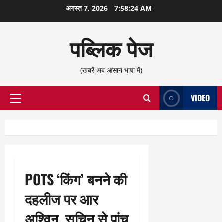
छोड़कर
अगस्त 7, 2026
7:58:25 AM
सामग्री
पर
पब्लिक पेज
जाएँ
(खबरें अब आसान भाषा में)
VIDEO
प्राथमिक
सूची
POTS ‘किंग’ बनने की
दहलीज पर आर
अश्विन, सचिन से पांच