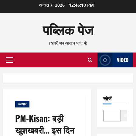
छोड़कर
अगस्त 7, 2026
12:46:11 PM
सामग्री
पर
पब्लिक पेज
जाएँ
(खबरें अब आसान भाषा में)
VIDEO
प्राथमिक
सूची
खोजें
व्यापार
PM-Kisan: बड़ी
खोजें
खुशखबरी… इस दिन