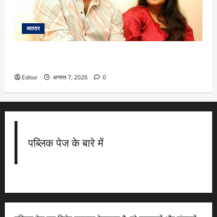
व्यापार
Thalapathy Vijay: सीएम विजय की वाइफ संगीता ने मार यू टर्न, तालक
की अर्जी को लिया वापस
Editor
अगस्त 7, 2026
0
पब्लिक पेज के बारे में