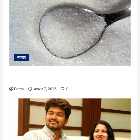
व्यापार
Sugar Price : इस साल फेस्टिवल सीजन में चीनी बिगाड़ सकती है
मूड, 15% तक बढ़े शुगर के दाम
Editor
अगस्त 7, 2026
0