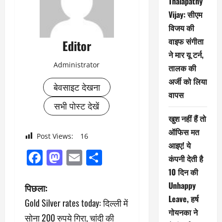
Thalapathy
Vijay: सीएम
विजय की
वाइफ संगीता
Editor
ने मार यू टर्न,
Administrator
तालक की
अर्जी को लिया
बेवसाइट देखना
वापस
सभी पोस्ट देखें
खुश नहीं हैं तो
ऑफिस मत
Post Views:
16
आइए! ये
Facebook
Mastodon
Email
Share
कंपनी देती है
10 दिन की
पो
Unhappy
पिछला:
Leave, हर्ष
Gold Silver rates today: दिल्ली में
स्ट
गोयनका ने
सोना 200 रुपये गिरा, चांदी की