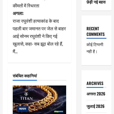
छेड़ी नई बहस
ने
कीमतों में स्थिरता
अगला:
वि
राजा रघुवंशी हत्याकांड के बाद
गे
पहली बार जमानत पर जेल से बाहर
RECENT
COMMENTS
श
आई सोनम रघुवंशी ने किए गई
खुलासे, कहा- सब झूठ बोल रहे हैं,
कोई टिप्पणी
न
मैं…
नही है।
संबंधित कहानियां
ARCHIVES
अगस्त 2026
जुलाई 2026
व्यापार