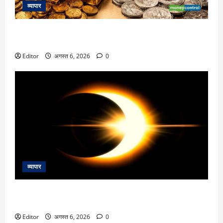
व्यापार
Gold Silver Rates Today: दिल्ली में एक दिन में 3800 रुपये चढ़ा
सोना, चांदी भी उछली
Editor
अगस्त 6, 2026
0
व्यापार
August 12 Total Solar Eclipse: इस देश में 100 साल बाद दिखेगा
सूर्य ग्रहण का दुर्लभ नजारा, भारत में नहीं दिखेगा ग्रहण
Editor
अगस्त 6, 2026
0