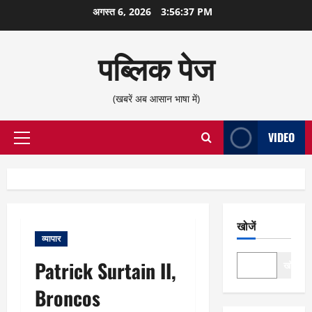
छोड़कर
अगस्त 6, 2026
3:56:38 PM
सामग्री
पर
पब्लिक पेज
जाएँ
(खबरें अब आसान भाषा में)
VIDEO
प्राथमिक
सूची
खोजें
व्यापार
Patrick Surtain II,
खोजें
Broncos