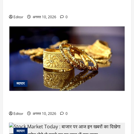
Stock Market Live Update: गिफ्ट निफ्टी दे रहा संकेत, फ्लैट हो
सकती है भारतीय बाजार की शुरुआत
Editor
अगस्त 10, 2026
0
व्यापार
Gold Rate Today: सावन के दूसरे सोमवार को सोना हुआ सस्ता, 10
बड़े शहरों में इतनी रह गई कीमत
Editor
अगस्त 10, 2026
0
व्यापार