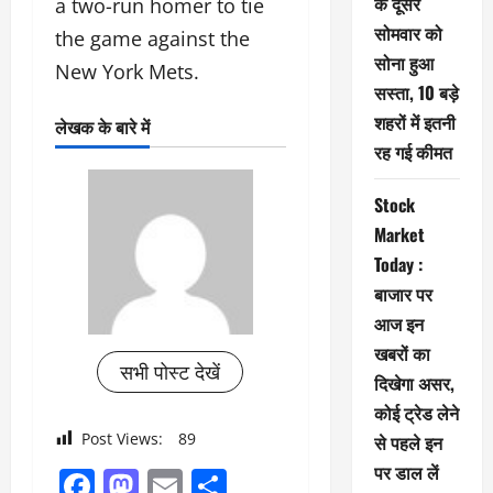
के दूसरे
a two-run homer to tie
सोमवार को
the game against the
सोना हुआ
New York Mets.
सस्ता, 10 बड़े
शहरों में इतनी
लेखक के बारे में
रह गई कीमत
Stock
Market
Today :
बाजार पर
आज इन
खबरों का
सभी पोस्ट देखें
दिखेगा असर,
कोई ट्रेड लेने
Post Views:
89
से पहले इन
पर डाल लें
Facebook
Mastodon
Email
Share