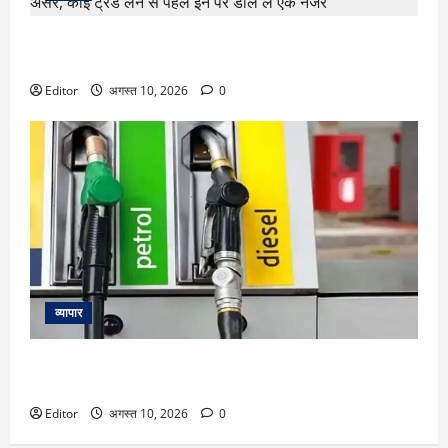
Stock Market Today : बाजार पर आज इन खबरों का दिखेगा असर,
कोई ट्रेड लेने से पहले इन पर डाल लें एक नजर
Editor
अगस्त 10, 2026
0
व्यापार
Petrol Diesel Price Today: पेट्रोल-डीजल के ताजा भाव जारी, जानें
अपने शहर का रेट
Editor
अगस्त 10, 2026
0