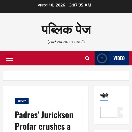
छोड़कर
अगस्त 10, 2026
3:07:35 AM
सामग्री
पर
पब्लिक पेज
जाएँ
(खबरें अब आसान भाषा में)
VIDEO
प्राथमिक
सूची
खोजें
व्यापार
Padres’ Jurickson
खोजें
Profar crushes a