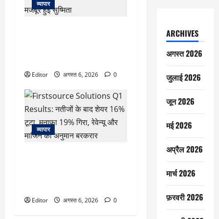
व्यापार
Susmita Mukherjee: ‘अपनी आत्मा
ARCHIVES
बेच दी’, जब लोन चुकाने के लिए ‘C-
ग्रेड फिल्मों’ में काम करने को मजबूर
अगस्त 2026
हुईं सुष्मिता
Editor
अगस्त 6, 2026
0
जुलाई 2026
जून 2026
मई 2026
व्यापार
अप्रैल 2026
Firstsource Solutions Q1
Results: नतीजों के बाद शेयर 16%
मार्च 2026
टूटा, मुनाफा 19% गिरा, रेवेन्यू और
मार्जिन का अनुमान बरकरार
फ़रवरी 2026
Editor
अगस्त 6, 2026
0