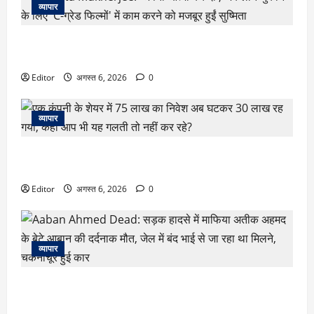
व्यापार
Susmita Mukherjee: ‘अपनी आत्मा बेच दी’, जब लोन चुकाने के लिए
‘C-ग्रेड फिल्मों’ में काम करने को मजबूर हुईं सुष्मिता
Editor
अगस्त 6, 2026
0
व्यापार
एक कंपनी के शेयर में 75 लाख का निवेश अब घटकर 30 लाख रह गया,
कही आप भी यह गलती तो नहीं कर रहे?
Editor
अगस्त 6, 2026
0
व्यापार
Aaban Ahmed Dead: सड़क हादसे में माफिया अतीक अहमद के बेटे
आबान की दर्दनाक मौत, जेल में बंद भाई से जा रहा था मिलने, चकनाचूर