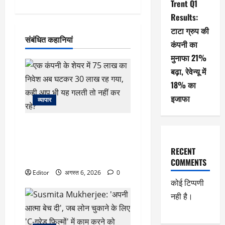
Trent Q1
Results:
टाटा ग्रुप की
संबंधित कहानियां
कंपनी का
मुनाफा 21%
बढ़ा, रेवेन्यू में
18% का
इजाफा
व्यापार
एक कंपनी के शेयर में 75 लाख का
निवेश अब घटकर 30 लाख रह गया,
कही आप भी यह गलती तो नहीं कर
RECENT
रहे?
COMMENTS
Editor
अगस्त 6, 2026
0
कोई टिप्पणी
नही है।