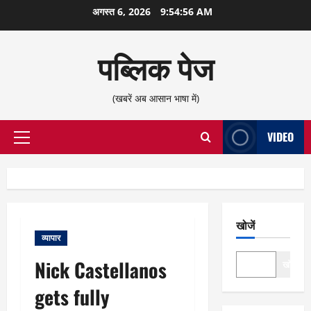
छोड़कर
अगस्त 6, 2026
9:54:56 AM
सामग्री
पर
पब्लिक पेज
जाएँ
(खबरें अब आसान भाषा में)
VIDEO
प्राथमिक
सूची
खोजें
व्यापार
Nick Castellanos
खोजें
gets fully