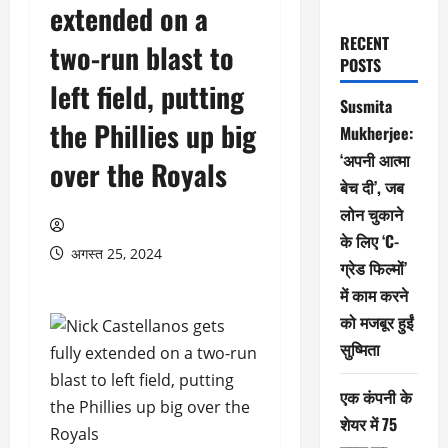
extended on a
RECENT
two-run blast to
POSTS
left field, putting
Susmita
the Phillies up big
Mukherjee:
‘अपनी आत्मा
over the Royals
बेच दी’, जब
लोन चुकाने
के लिए ‘C-
अगस्त 25, 2024
ग्रेड फिल्मों’
में काम करने
को मजबूर हुईं
सुष्मिता
एक कंपनी के
शेयर में 75