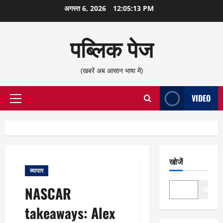
छोड़कर
अगस्त 6, 2026
12:05:14 PM
सामग्री
पर
पब्लिक पेज
जाएँ
(खबरें अब आसान भाषा में)
VIDEO
प्राथमिक
सूची
खोजें
व्यापार
NASCAR
खोजें
takeaways: Alex