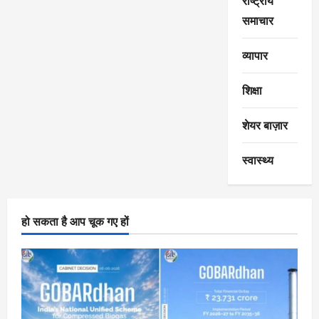
राष्ट्रीय
समाचार
व्यापार
शिक्षा
शेयर बाज़ार
स्वास्थ्य
हो सकता है आप चूक गए हों