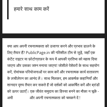
हमारे साथ काम करें
क्या आप अपनी रचनात्मकता को उजागर करने और प्रभाव डालने के
लिए तैयार हैं? PublicPage.in की गतिशील टीम से जुड़ें, जहाँ एक
कंटेंट राइटर या फ़ोटोग्राफ़र के रूप में आपकी प्रतिभा को महत्व दिया
जाएगा और उसका जश्न मनाया जाएगा! जोशीले पेशेवरों के साथ सहयोग
करें, रोमांचक परियोजनाओं पर काम करें और रचनात्मक कार्य वातावरण
के लचीलेपन का आनंद लें। साथ मिलकर, हम आकर्षक कहानियाँ और
शानदार दृश्य तैयार कर सकते हैं जो दर्शकों को आकर्षित करें और ब्रांडों
को ऊपर उठाएँ। एक जीवंत समुदाय का हिस्सा बनने का मौका न चूकें -
अभी
आवेदन करें
और अपनी रचनात्मकता को चमकने दें !