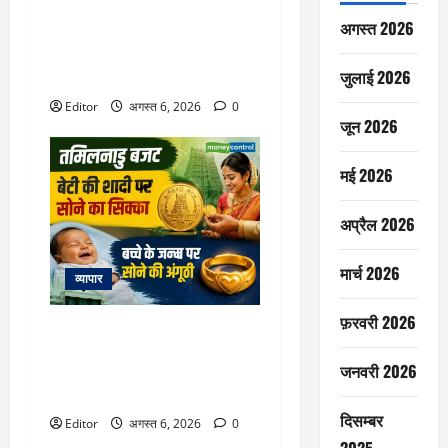
Retirement Planning: हर महीने
अगस्त 2026
₹50000 की पेंशन के लिए कितना
रिटायरमेंट फंड चाहिए? समझिए पूरा
जुलाई 2026
कैलकुलेशन
Editor
अगस्त 6, 2026
0
जून 2026
मई 2026
अप्रैल 2026
मार्च 2026
व्यापार
फ़रवरी 2026
Tamil Nadu Budget 2026: शादी
पर लड़की को सोने का सिक्का, जन्म
जनवरी 2026
पर बच्चे को सोने की अंगूठी, जानें
बजट में क्या-क्या है
दिसम्बर
Editor
अगस्त 6, 2026
0