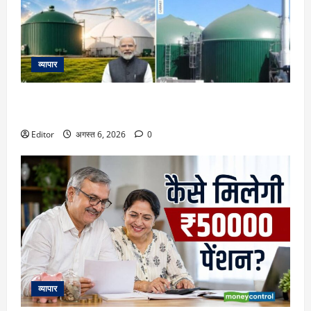
व्यापार
23731 करोड़ की गोबरधन स्कीम को मिली मंजूरी, जानिए इससे किसानों
के लिए इनकम के कौन-कौन से नए रास्ते खुलेंगे
Editor
अगस्त 6, 2026
0
व्यापार