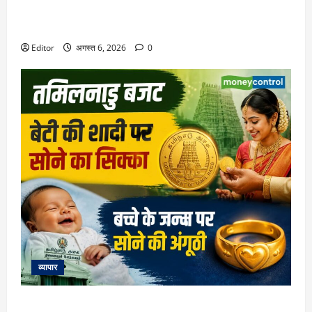
Retirement Planning: हर महीने ₹50000 की पेंशन के लिए कितना
रिटायरमेंट फंड चाहिए? समझिए पूरा कैलकुलेशन
Editor
अगस्त 6, 2026
0
व्यापार
Tamil Nadu Budget 2026: शादी पर लड़की को सोने का सिक्का,