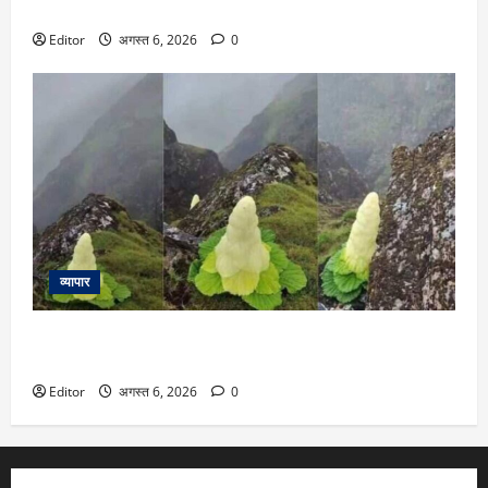
जन्म पर बच्चे को सोने की अंगूठी, जानें बजट में क्या-क्या है
Editor
अगस्त 6, 2026
0
व्यापार
हर 7 से 15 साल में खिलने वाला ये हिमालयन फूल है खास, लंबाई
इंसानों से भी ज्यादा
Editor
अगस्त 6, 2026
0