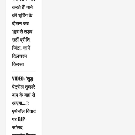
करते हैं’ गाने
की शूटिंग के
दौरान जब
भूख से तड़प
उठीं प्रीति
जिंटा, जानें
दिलचस्प
किस्सा
VIDEO: ‘शुद्ध
पेट्रोल तुम्हारे
बाप के यहां से
आएगा….’;
एथेनॉल विवाद
पर BJP
सांसद