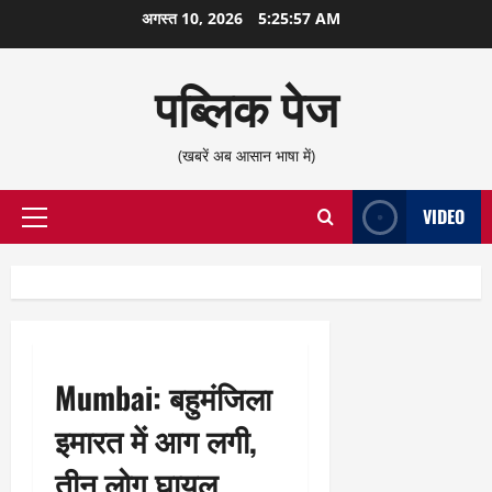
छोड़कर
अगस्त 10, 2026
5:25:58 AM
सामग्री
पर
पब्लिक पेज
जाएँ
(खबरें अब आसान भाषा में)
VIDEO
प्राथमिक
सूची
Mumbai: बहुमंजिला
इमारत में आग लगी,
तीन लोग घायल