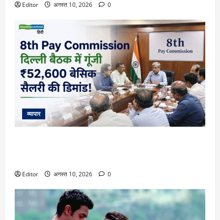
Editor
अगस्त 10, 2026
0
व्यापार
8th Pay Commission: दिल्ली में खत्म हुईं बैठकें, कर्मचारियों की मांग
कम से कम ₹52,600 हो बेसिक सैलरी! समझिए फिटमेंट फैक्टर का
गणित
Editor
अगस्त 10, 2026
0