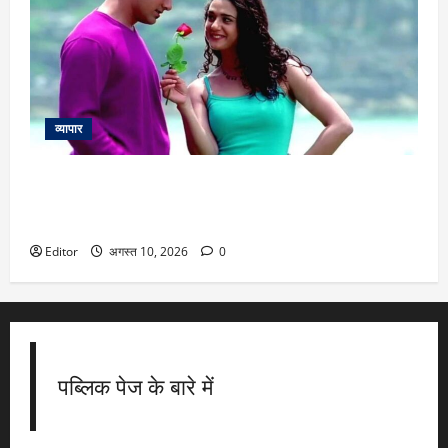
व्यापार
25 Years Of Dil Chahta Hai: ‘जानें क्यों लोग प्यार करते हैं’ गाने की
शूटिंग के दौरान जब भूख से तड़प उठीं प्रीति जिंटा, जानें दिलचस्प
किस्सा
Editor
अगस्त 10, 2026
0
पब्लिक पेज के बारे में