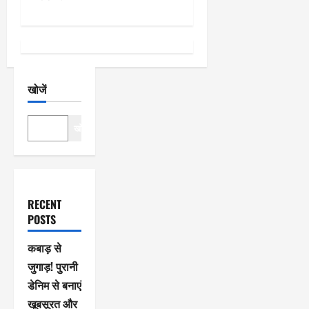
खोजें
खोजें
RECENT
POSTS
कबाड़ से
जुगाड़! पुरानी
डेनिम से बनाएं
खूबसूरत और