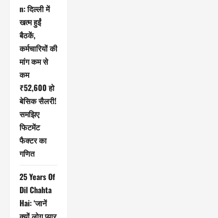
n: दिल्ली में
खत्म हुईं
बैठकें,
कर्मचारियों की
मांग कम से
कम
₹52,600 हो
बेसिक सैलरी!
समझिए
फिटमेंट
फैक्टर का
गणित
25 Years Of
Dil Chahta
Hai: ‘जानें
क्यों लोग प्यार