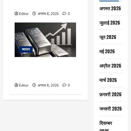
क्या है व्यू
अगस्त 2026
Editor
अगस्त 8, 2026
0
जुलाई 2026
जून 2026
व्यापार
मई 2026
Silver Price Today: चांदी फिर हुई
अप्रैल 2026
महंगी! ₹2.40 लाख के करीब पहुंचा
भाव, जानें आपके शहर का रेट
मार्च 2026
Editor
अगस्त 8, 2026
0
फ़रवरी 2026
जनवरी 2026
दिसम्बर