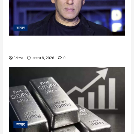
व्यापार
Salman Khan: सलमान खान के बांद्रा स्थित घर के बाहर तैनात मुंबई
पुलिस के कॉन्स्टेबल की हार्ट अटैक से मौत
Editor
अगस्त 8, 2026
0
व्यापार