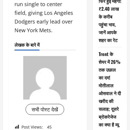
फिर हुई महंगी!
run single to center
₹2.40 लाख
field, giving Los Angeles
के करीब
Dodgers early lead over
पहुंचा भाव,
New York Mets.
जानें आपके
शहर का रेट
लेखक के बारे में
Trent के
शेयर में 26%
तक उछाल
का दम!
मोतीलाल
ओसवाल ने दी
खरीद की
सलाह; दूसरे
सभी पोस्ट देखें
ब्रोकरेजेज
का क्या है व्यू
Post Views:
45