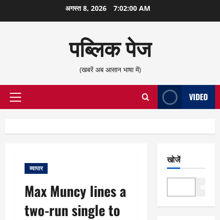
छोड़कर
अगस्त 8, 2026
7:02:00 AM
सामग्री
पर
पब्लिक पेज
जाएँ
(खबरें अब आसान भाषा में)
VIDEO
प्राथमिक
सूची
खोजें
व्यापार
Max Muncy lines a
खोजें
two-run single to