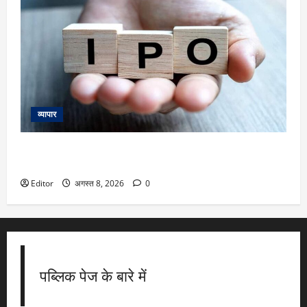
व्यापार
IPOs This Week: 10 अगस्त से शुरू हफ्ते में Milky Mist,
Shiprocket समेत 8 नए इश्यू, 8 कंपनियां होंगी लिस्ट
Editor
अगस्त 8, 2026
0
पब्लिक पेज के बारे में