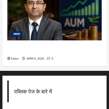
व्यापार
Rajeev Thakkar: ‘AUM को कोसना बंद कीजिए…’, कमजोर रिटर्न पर
बोले राजीव ठक्कर, याद दिलाया ₹100 करोड़ वाले फंड का किस्सा
Editor
अगस्त 9, 2026
0
पब्लिक पेज के बारे में