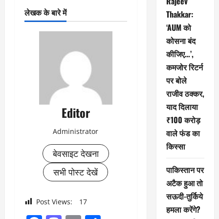
Rajeev
लेखक के बारे में
Thakkar:
‘AUM को
कोसना बंद
कीजिए…’,
कमजोर रिटर्न
पर बोले
राजीव ठक्कर,
याद दिलाया
Editor
₹100 करोड़
Administrator
वाले फंड का
किस्सा
बेवसाइट देखना
पाकिस्तान पर
सभी पोस्ट देखें
अटैक हुआ तो
सऊदी-तुर्किये
Post Views:
17
हमला करेंगे?