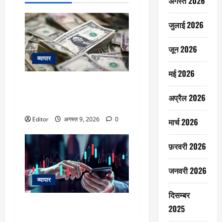
अगस्त 2026
जुलाई 2026
जून 2026
व्यापार
मई 2026
FPI की खरीद जारी, अगस्त के पहले
हफ्ते में भारतीय शेयरों में लगाए
अप्रैल 2026
₹12921 करोड़
Editor
अगस्त 9, 2026
0
मार्च 2026
फ़रवरी 2026
जनवरी 2026
व्यापार
दिसम्बर
5 दिनों में 20% तक चढ़े ये स्मॉलकैप
2025
स्टॉक्स, Nifty के लिए ये है सपोर्ट-