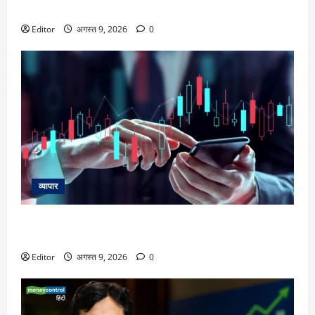
एक्ट्रेस का आरोप है कि उन्होंने नशीली चीज खिलाकर धमकाया
Editor
अगस्त 9, 2026
0
व्यापार
5 दिनों में 20% तक चढ़े ये स्मॉलकैप स्टॉक्स, Nifty के लिए ये है
सपोर्ट-रेजिस्टेंस
Editor
अगस्त 9, 2026
0