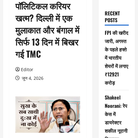
पॉलिटिकल करियर
RECENT
खत्म? दिल्ली में एक
POSTS
मुलाकात और बंगाल में
FPI की खरीद
सिर्फ 13 दिन में बिखर
जारी, अगस्त
के पहले हफ्ते
गई TMC
में भारतीय
शेयरों में लगाए
Editor
₹12921
जून 4, 2026
करोड़
Shakeel
Noorani: रेप
केस में
डायरेक्टर
शकील नूरानी