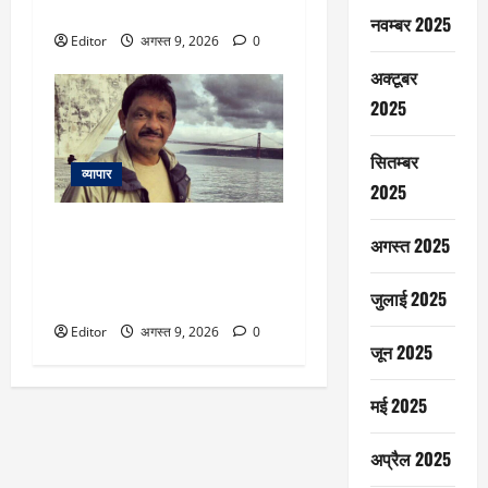
रेजिस्टेंस
नवम्बर 2025
Editor
अगस्त 9, 2026
0
अक्टूबर
2025
सितम्बर
व्यापार
2025
Shakeel Noorani: रेप केस में
अगस्त 2025
डायरेक्टर शकील नूरानी गिरफ्तार,
एक्ट्रेस का आरोप है कि उन्होंने
जुलाई 2025
नशीली चीज खिलाकर धमकाया
Editor
अगस्त 9, 2026
0
जून 2025
मई 2025
अप्रैल 2025