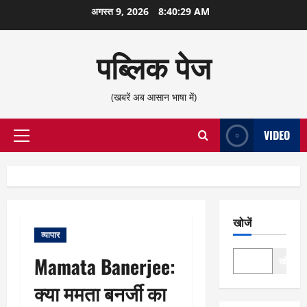
छोड़कर
अगस्त 9, 2026
8:40:30 AM
सामग्री
पर
पब्लिक पेज
जाएँ
(खबरें अब आसान भाषा में)
VIDEO
प्राथमिक
सूची
खोजें
व्यापार
Mamata Banerjee:
खोजें
क्या ममता बनर्जी का