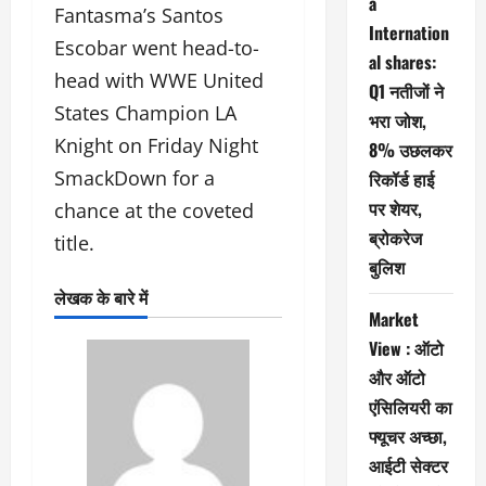
a
Fantasma’s Santos
Internation
Escobar went head-to-
al shares:
head with WWE United
Q1 नतीजों ने
States Champion LA
भरा जोश,
Knight on Friday Night
8% उछलकर
SmackDown for a
रिकॉर्ड हाई
पर शेयर,
chance at the coveted
ब्रोकरेज
title.
बुलिश
लेखक के बारे में
Market
View : ऑटो
और ऑटो
एंसिलियरी का
फ्यूचर अच्छा,
आईटी सेक्टर