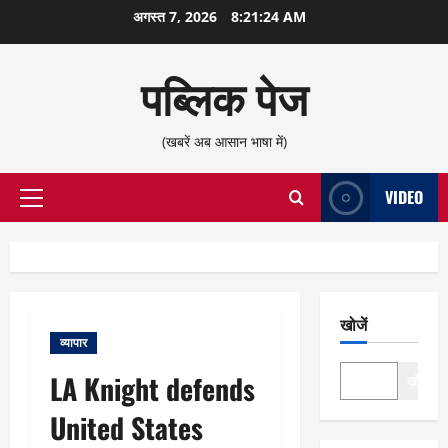
छोड़कर
अगस्त 7, 2026
8:21:25 AM
सामग्री
पर
पब्लिक पेज
जाएँ
(खबरें अब आसान भाषा में)
VIDEO
प्राथमिक
सूची
खोजें
व्यापार
LA Knight defends
खोजें
United States