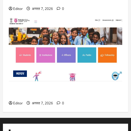
सेक्टर को लेकर रहें सतर्क-हेमंत कानावाला
Editor
अगस्त 7, 2026
0
व्यापार
NMMSS Scholarship 2026-27: 8वीं के बाद पैसों की कमी से नहीं
रुकेगी पढ़ाई, एनएमएमएसएस स्कॉलरशिप के लिए शुरू हुए आवेदन
Editor
अगस्त 7, 2026
0