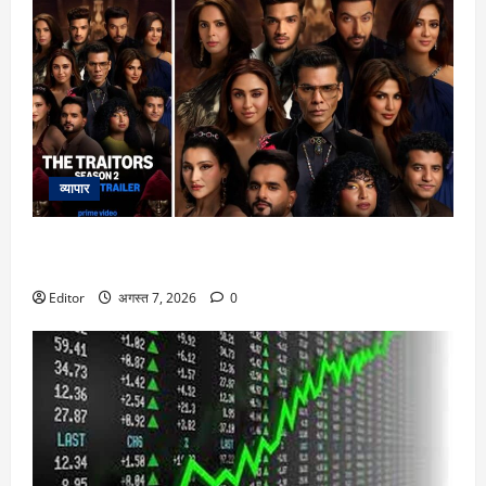
व्यापार
The Traitors 2 Trailer: भरोसा, धोखा और साजिश से भरा ‘द ट्रेटर्स’
सीजन 2 का ट्रेलर हुआ रिलीज, करण जौहर लगाएंगे गेम में तड़का
Editor
अगस्त 7, 2026
0