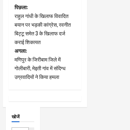
पो
पिछला:
राहुल गांधी के खिलाफ विवादित
स्ट
बयान पर भड़की कांग्रेस, रवनीत
ने
बिट्टू समेत 3 के खिलाफ दर्ज
कराई शिकायत
वि
अगला:
गे
मणिपुर के जिरीबाम जिले में
श
गोलीबारी, मेइती गांव में संदिग्ध
उग्रवादियों ने किया हमला
न
खोजें