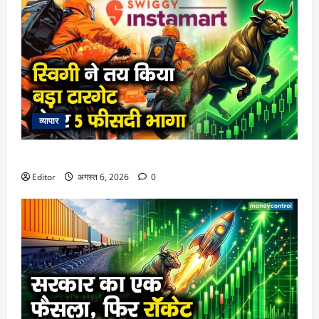
व्यापार
स्विगी ने तय किया बड़ा टारगेट, शेयर 5 फीसदी भागा
Editor
अगस्त 6, 2026
0