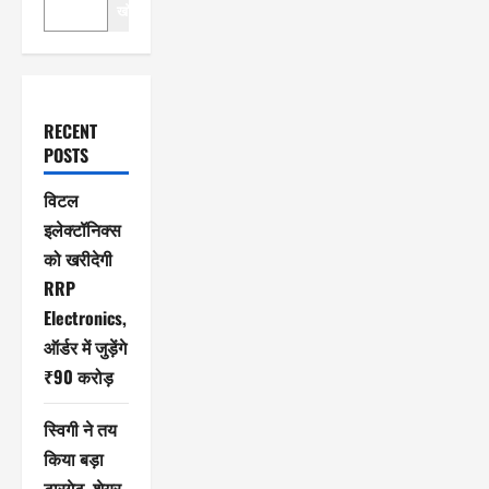
खोजें
RECENT
POSTS
विटल
इलेक्टॉनिक्स
को खरीदेगी
RRP
Electronics,
ऑर्डर में जुड़ेंगे
₹90 करोड़
स्विगी ने तय
किया बड़ा
टारगेट, शेयर