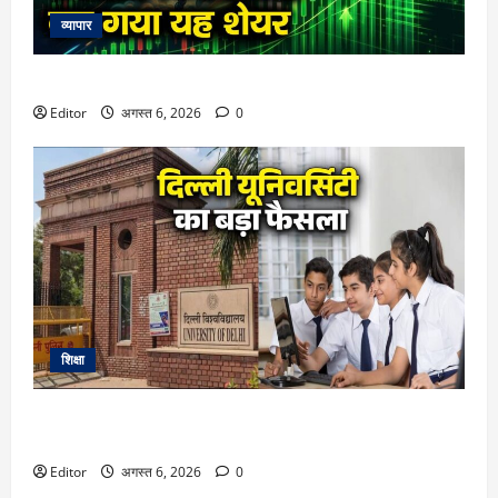
व्यापार
सरकार का एक फैसला, फिर रॉकेट बन गया यह शेयर
Editor
अगस्त 6, 2026
0
शिक्षा
DU Admission 2026: दिल्ली यूनिवर्सिटी का बड़ा फैसला, CUET के
साथ 12वीं के मार्क्स से भी मिलेगा दाखिला
Editor
अगस्त 6, 2026
0