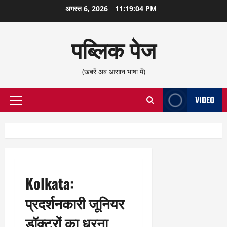
छोड़कर
अगस्त 6, 2026
11:19:05 PM
सामग्री
पर
पब्लिक पेज
जाएँ
(खबरें अब आसान भाषा में)
VIDEO
प्राथमिक
सूची
Kolkata:
प्रदर्शनकारी जूनियर
डॉक्टरों का धरना