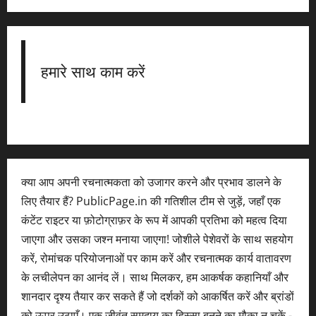
हमारे साथ काम करें
क्या आप अपनी रचनात्मकता को उजागर करने और प्रभाव डालने के
लिए तैयार हैं? PublicPage.in की गतिशील टीम से जुड़ें, जहाँ एक
कंटेंट राइटर या फ़ोटोग्राफ़र के रूप में आपकी प्रतिभा को महत्व दिया
जाएगा और उसका जश्न मनाया जाएगा! जोशीले पेशेवरों के साथ सहयोग
करें, रोमांचक परियोजनाओं पर काम करें और रचनात्मक कार्य वातावरण
के लचीलेपन का आनंद लें। साथ मिलकर, हम आकर्षक कहानियाँ और
शानदार दृश्य तैयार कर सकते हैं जो दर्शकों को आकर्षित करें और ब्रांडों
को ऊपर उठाएँ। एक जीवंत समुदाय का हिस्सा बनने का मौका न चूकें -