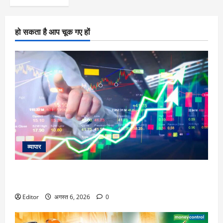
हो सकता है आप चूक गए हों
व्यापार
विटल इलेक्टॉनिक्स को खरीदेगी RRP Electronics, ऑर्डर में जुड़ेंगे
₹90 करोड़
Editor
अगस्त 6, 2026
0