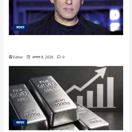
व्यापार
Salman Khan: सलमान खान के बांद्रा स्थित घर के बाहर तैनात मुंबई
पुलिस के कॉन्स्टेबल की हार्ट अटैक से मौत
Editor
अगस्त 8, 2026
0
व्यापार