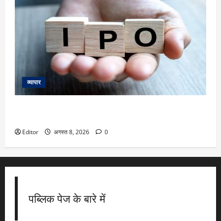
व्यापार
IPOs This Week: 10 अगस्त से शुरू हफ्ते में Milky Mist,
Shiprocket समेत 8 नए इश्यू, 8 कंपनियां होंगी लिस्ट
Editor
अगस्त 8, 2026
0
पब्लिक पेज के बारे में