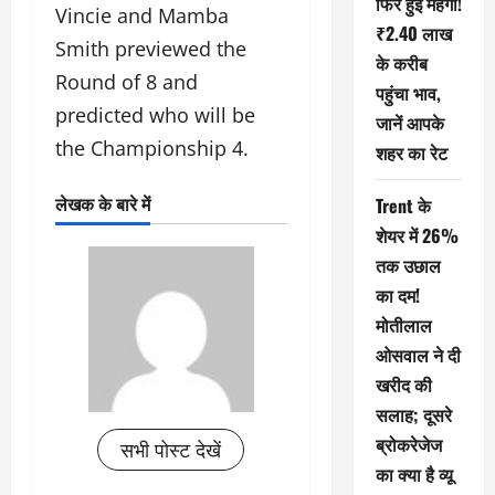
फिर हुई महंगी!
Vincie and Mamba
₹2.40 लाख
Smith previewed the
के करीब
Round of 8 and
पहुंचा भाव,
predicted who will be
जानें आपके
the Championship 4.
शहर का रेट
लेखक के बारे में
Trent के
शेयर में 26%
तक उछाल
का दम!
मोतीलाल
ओसवाल ने दी
खरीद की
सलाह; दूसरे
ब्रोकरेजेज
सभी पोस्ट देखें
का क्या है व्यू