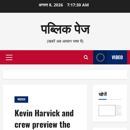
छोड़कर
अगस्त 8, 2026
7:17:31 AM
सामग्री
पर
पब्लिक पेज
जाएँ
(खबरें अब आसान भाषा में)
VIDEO
प्राथमिक
सूची
खोजें
व्यापार
Kevin Harvick and
खोजें
crew preview the