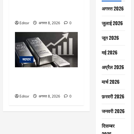
का दम! मोतीलाल ओसवाल ने दी
अगस्त 2026
खरीद की सलाह; दूसरे ब्रोकरेजेज का
क्या है व्यू
जुलाई 2026
Editor
अगस्त 8, 2026
0
जून 2026
मई 2026
व्यापार
अप्रैल 2026
Silver Price Today: चांदी फिर हुई
मार्च 2026
महंगी! ₹2.40 लाख के करीब पहुंचा
भाव, जानें आपके शहर का रेट
फ़रवरी 2026
Editor
अगस्त 8, 2026
0
जनवरी 2026
दिसम्बर