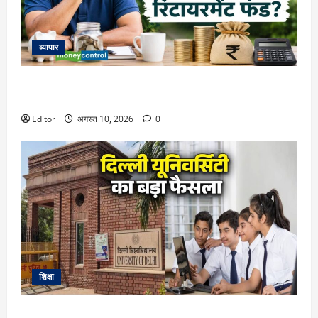
व्यापार
Retirement Planning: क्या रिटायरमेंट के बाद आपकी बचत 30
साल तक साथ दे पाएगी? पूरा कैलकुलेशन समझिए
Editor
अगस्त 10, 2026
0
शिक्षा
DU Admission 2026: दिल्ली यूनिवर्सिटी का बड़ा फैसला, CUET के