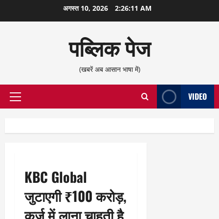
छोड़कर
अगस्त 10, 2026
2:26:11 AM
सामग्री
पर
पब्लिक पेज
जाएँ
(खबरें अब आसान भाषा में)
VIDEO
प्राथमिक
सूची
KBC Global
जुटाएगी ₹100 करोड़,
कर्ज में लाना चाहती है