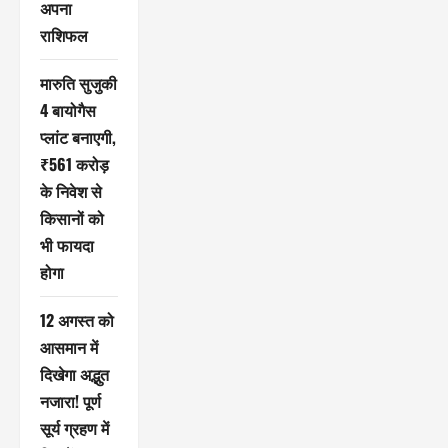
अपना
राशिफल
मारुति सुजुकी
4 बायोगैस
प्लांट बनाएगी,
₹561 करोड़
के निवेश से
किसानों को
भी फायदा
होगा
12 अगस्त को
आसमान में
दिखेगा अद्भुत
नजारा! पूर्ण
सूर्य ग्रहण में