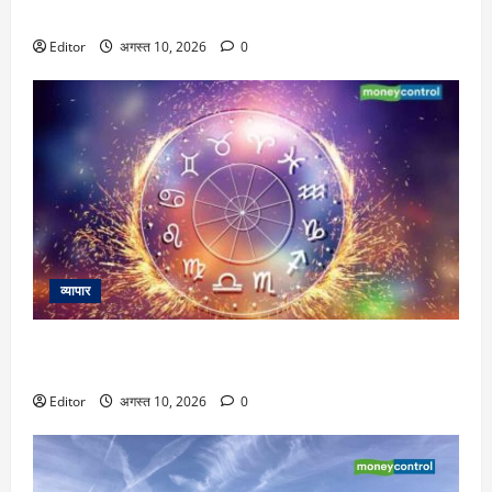
साथ 12वीं के मार्क्स से भी मिलेगा दाखिला
Editor
अगस्त 10, 2026
0
व्यापार
Rashifal Today: आज के दिन कैसा बीतेगा आपका पूरा दिन, जानें
अपना राशिफल
Editor
अगस्त 10, 2026
0