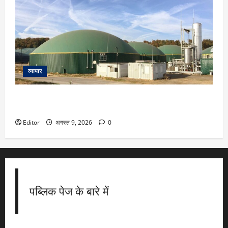
व्यापार
मारुति सुजुकी 4 बायोगैस प्लांट बनाएगी, ₹561 करोड़ के निवेश से
किसानों को भी फायदा होगा
Editor
अगस्त 9, 2026
0
पब्लिक पेज के बारे में